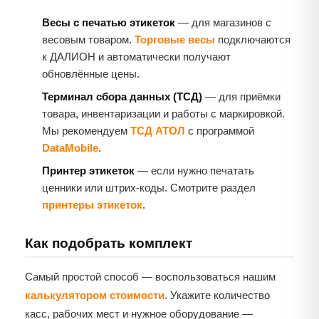
Весы с печатью этикеток
— для магазинов с
весовым товаром.
Торговые весы
подключаются
к ДАЛИОН и автоматически получают
обновлённые цены.
Терминал сбора данных (ТСД)
— для приёмки
товара, инвентаризации и работы с маркировкой.
Мы рекомендуем
ТСД АТОЛ
с программой
DataMobile
.
Принтер этикеток
— если нужно печатать
ценники или штрих-коды. Смотрите раздел
принтеры этикеток
.
Как подобрать комплект
Самый простой способ — воспользоваться нашим
калькулятором стоимости
. Укажите количество
касс, рабочих мест и нужное оборудование —