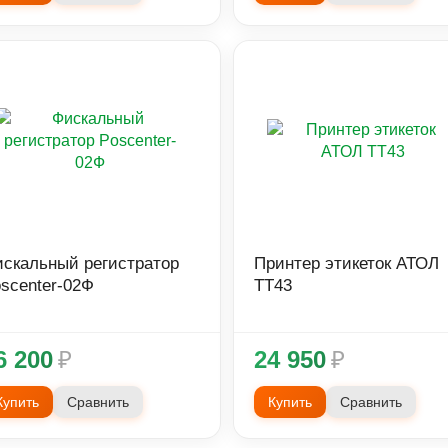
скальный регистратор
Принтер этикеток АТОЛ
scenter-02Ф
ТТ43
6 200
₽
24 950
₽
Купить
Сравнить
Купить
Сравнить