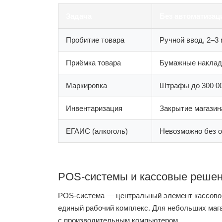
Задача
Без автоматизац
Пробитие товара
Ручной ввод, 2–3 
Приёмка товара
Бумажные наклад
Маркировка
Штрафы до 300 0
Инвентаризация
Закрытие магазин
ЕГАИС (алкоголь)
Невозможно без 
POS-системы и кассовые реше
POS-система — центральный элемент кассовой 
единый рабочий комплекс. Для небольших маг
с производительным компьютером.