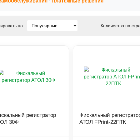
самообслуживания
·
Платежные решения
ировать по:
Количество на стр
скальный регистратор
Фискальный регистрато
ТОЛ 30Ф
АТОЛ FPrint-22ПТК