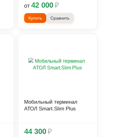
42 000
₽
от
Купить
Сравнить
Мобильный терминал
АТОЛ Smart.Slim Plus
44 300
₽