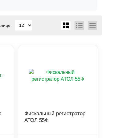
анице:
р
Фискальный регистратор
АТОЛ 55Ф