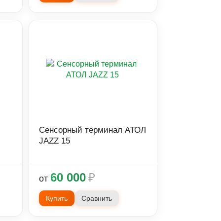
Сенсорный терминал АТОЛ
JAZZ 15
60 000
₽
от
Купить
Сравнить