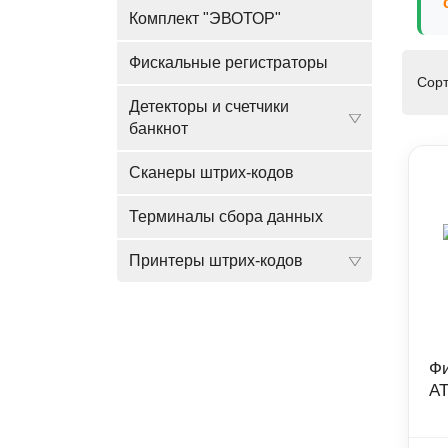
Комплект "ЭВОТОР"
Фискальные регистраторы
Сорт
Детекторы и счетчики
банкнот
Сканеры штрих-кодов
Терминалы сбора данных
Принтеры штрих-кодов
Фи
А