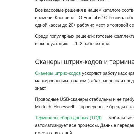
Все кассовые решения в нашем каталоге соот
времени. Кассовое ПО Frontol и 1С:Розница о
одной кассы до 20+ рабочих мест в торговой се
Среди популярных решений: готовые комплек
в эксплуатацию — 1–2 рабочих дня.
Сканеры штрих-кодов и термин
Сканеры штрих-кодов
ускоряют работу кассира
маркированным товаром (табак, молочная прод
знак».
Проводные USB-сканеры стабильны и не требу
Mertech, Honeywell — проверенные бренды с г
Терминалы сбора данных (ТСД)
— мобильные у
автоматизирует все процессы. Данные переда
вместо двух дней.