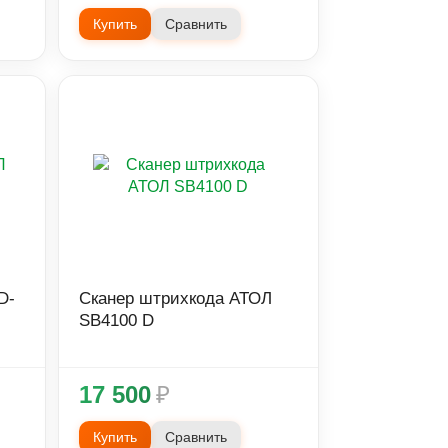
Купить
Сравнить
D-
Сканер штрихкода АТОЛ
SB4100 D
17 500
₽
Купить
Сравнить