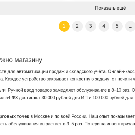
Показать ещё
1
2
3
4
5
...
ужно магазину
ств для автоматизации продаж и складского учёта. Онлайн-касс
а. Каждое устройство закрывает конкретную задачу: от печати ч
ьги. Ручной ввод товаров замедляет обслуживание в 8–10 раз. 
е 54-ФЗ достигают 30 000 рублей для ИП и 100 000 рублей для
орговых точек
в Москве и по всей России. Наш опыт показывае
ость обслуживания вырастает в 3–5 раз. Потери на инвентариза