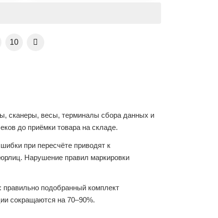
10
ы, сканеры, весы, терминалы сбора данных и
еков до приёмки товара на складе.
Ошибки при пересчёте приводят к
 юрлиц. Нарушение правил маркировки
т: правильно подобранный комплект
ции сокращаются на 70–90%.