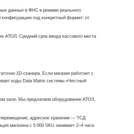
ые данные в ФНС в режиме реального
м конфигурацию под конкретный формат: от
е АТОЛ. Средний срок ввода кассового места
аточно 1D-сканера. Если магазин работает с
ывает коды Data Matrix системы «Честный
вом зале. Мы предлагаем оборудование АТОЛ,
 перемещение, адресное хранение — ТСД
ация магазина с 5 000 SKU занимает 2–4 часа