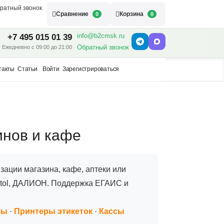
ратный звонок
Сравнение
Корзина
0
0
info@b2cmsk.ru
+7 495 015 01 39
Обратный звонок
Ежедневно с 09:00 до 21:00
такты
Статьи
Войти
Зарегистрироваться
инов и кафе
ации магазина, кафе, аптеки или
rontol, ДАЛИОН. Поддержка ЕГАИС и
сы
·
Принтеры этикеток
·
Кассы