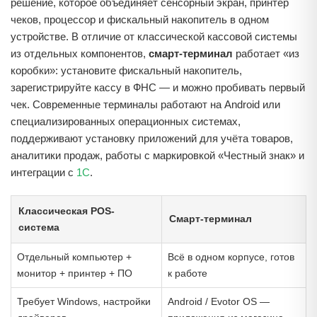
решение, которое объединяет сенсорный экран, принтер
чеков, процессор и фискальный накопитель в одном
устройстве. В отличие от классической кассовой системы
из отдельных компонентов,
смарт-терминал
работает «из
коробки»: установите фискальный накопитель,
зарегистрируйте кассу в ФНС — и можно пробивать первый
чек. Современные терминалы работают на Android или
специализированных операционных системах,
поддерживают установку приложений для учёта товаров,
аналитики продаж, работы с маркировкой «Честный знак» и
интеграции с
1С
.
Классическая POS-
Смарт-терминал
система
Отдельный компьютер +
Всё в одном корпусе, готов
монитор + принтер + ПО
к работе
Требует Windows, настройки
Android / Evotor OS —