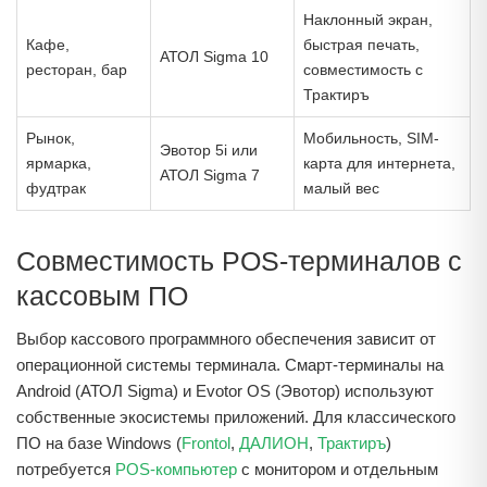
Наклонный экран,
Кафе,
быстрая печать,
АТОЛ Sigma 10
ресторан, бар
совместимость с
Трактиръ
Рынок,
Мобильность, SIM-
Эвотор 5i или
ярмарка,
карта для интернета,
АТОЛ Sigma 7
фудтрак
малый вес
Совместимость POS-терминалов с
кассовым ПО
Выбор кассового программного обеспечения зависит от
операционной системы терминала. Смарт-терминалы на
Android (АТОЛ Sigma) и Evotor OS (Эвотор) используют
собственные экосистемы приложений. Для классического
ПО на базе Windows (
Frontol
,
ДАЛИОН
,
Трактиръ
)
потребуется
POS-компьютер
с монитором и отдельным