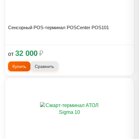
Сенсорный POS-терминал POSCenter POS101
32 000
₽
от
Купить
Сравнить