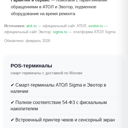
обращениями в АТОЛ и Эвотор, подменное
оборудование на время ремонта
Источники:
atol.ru
— официальный сайт АТОЛ;
evotor.ru
—
официальный сайт Эвотор;
sigma.ru
— платформа АТОЛ Sigma
Обновлено: февраль 2026
POS-терминалы
смарт-терминалы с доставкой по Москве
✔
Смарт-терминалы АТОЛ Sigma и Эвотор в
наличии
✔
Полное соответствие 54-ФЗ с фискальным
накопителем
✔
Встроенный принтер чеков и сенсорный экран