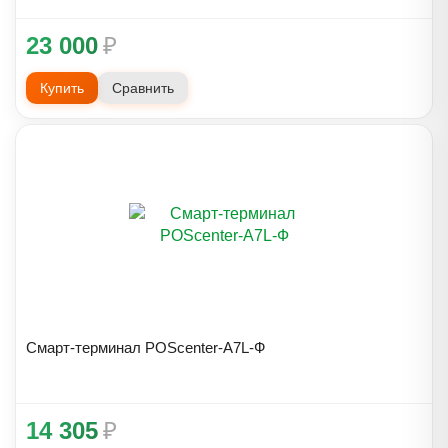
23 000
₽
Купить
Сравнить
Смарт-терминал POScenter-A7L-Ф
14 305
₽