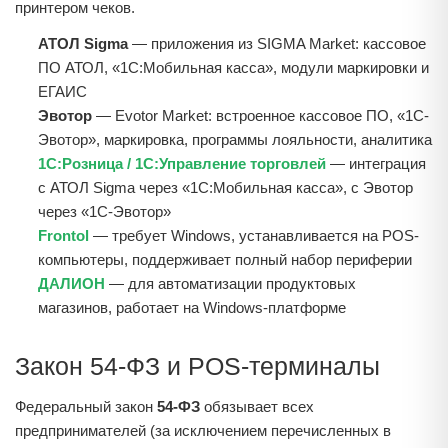
принтером чеков.
АТОЛ Sigma
— приложения из SIGMA Market: кассовое
ПО АТОЛ, «1С:Мобильная касса», модули маркировки и
ЕГАИС
Эвотор
— Evotor Market: встроенное кассовое ПО, «1С-
Эвотор», маркировка, программы лояльности, аналитика
1С:Розница / 1С:Управление торговлей
— интеграция
с АТОЛ Sigma через «1С:Мобильная касса», с Эвотор
через «1С-Эвотор»
Frontol
— требует Windows, устанавливается на POS-
компьютеры, поддерживает полный набор периферии
ДАЛИОН
— для автоматизации продуктовых
магазинов, работает на Windows-платформе
Закон 54-ФЗ и POS-терминалы
Федеральный закон
54-ФЗ
обязывает всех
предпринимателей (за исключением перечисленных в