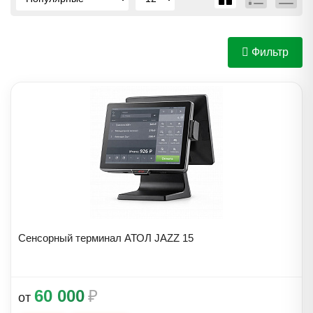
Фильтр
Сенсорный терминал АТОЛ JAZZ 15
60 000
₽
от