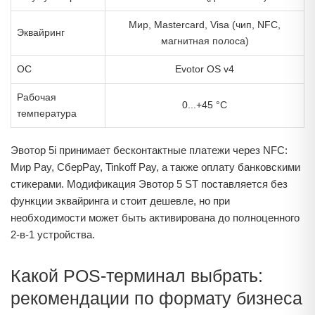
Мир, Mastercard, Visa (чип, NFC,
Эквайринг
магнитная полоса)
ОС
Evotor OS v4
Рабочая
0...+45 °C
температура
Эвотор 5i принимает бесконтактные платежи через NFC:
Мир Pay, СберPay, Tinkoff Pay, а также оплату банковскими
стикерами. Модификация Эвотор 5 ST поставляется без
функции эквайринга и стоит дешевле, но при
необходимости может быть активирована до полноценного
2-в-1 устройства.
Какой POS-терминал выбрать:
рекомендации по формату бизнеса