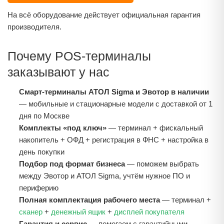
На всё оборудование действует официальная гарантия
производителя.
Почему POS-терминалы
заказывают у нас
Смарт-терминалы АТОЛ Sigma и Эвотор в наличии
— мобильные и стационарные модели с доставкой от 1
дня по Москве
Комплекты «под ключ»
— терминал + фискальный
накопитель + ОФД + регистрация в ФНС + настройка в
день покупки
Подбор под формат бизнеса
— поможем выбрать
между Эвотор и АТОЛ Sigma, учтём нужное ПО и
периферию
Полная комплектация рабочего места
— терминал +
сканер
+
денежный ящик
+
дисплей покупателя
Гарантия и сервис
— помогаем с гарантийными