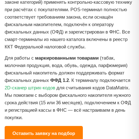
законе категорий) применять контрольно-кассовую технику
при расчётах с покупателями. POS-терминал полностью
соответствует требованиям закона, если оснащён
фискальным накопителем, подключён к оператору
фискальных данных (ОФД) и зарегистрирован в ФНС. Все
смарт-терминалы из нашего каталога включены в реестр
ККТ Федеральной налоговой службы.
Для работы с
маркированными товарами
(табак,
молочная продукция, вода, обувь, одежда, парфюмерия)
фискальный накопитель должен поддерживать формат
фискальных данных
ФФД 1.2
. К терминалу подключается
2D-сканер штрих-кодов
для считывания кодов DataMatrix.
Мы помогаем с выбором фискального накопителя нужного
срока действия (15 или 36 месяцев), подключением к ОФД
и регистрацией кассы в ФНС — всё настраиваем в день
покупки.
Оставить заявку на подбор