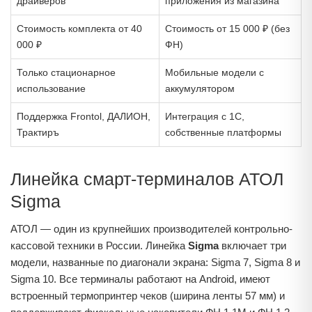
драйверов
приложения из магазина
Стоимость комплекта от 40
Стоимость от 15 000 ₽ (без
000 ₽
ФН)
Только стационарное
Мобильные модели с
использование
аккумулятором
Поддержка Frontol, ДАЛИОН,
Интеграция с 1С,
Трактиръ
собственные платформы
Линейка смарт-терминалов АТОЛ
Sigma
АТОЛ — один из крупнейших производителей контрольно-
кассовой техники в России. Линейка
Sigma
включает три
модели, названные по диагонали экрана: Sigma 7, Sigma 8 и
Sigma 10. Все терминалы работают на Android, имеют
встроенный термопринтер чеков (ширина ленты 57 мм) и