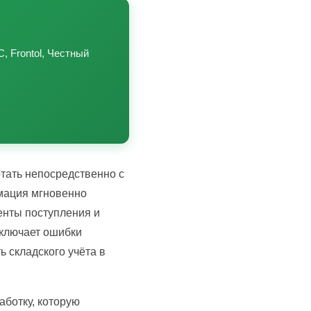
, Frontol, Честный
тать непосредственно с
рмация мгновенно
енты поступления и
сключает ошибки
ь складского учёта в
ботку, которую