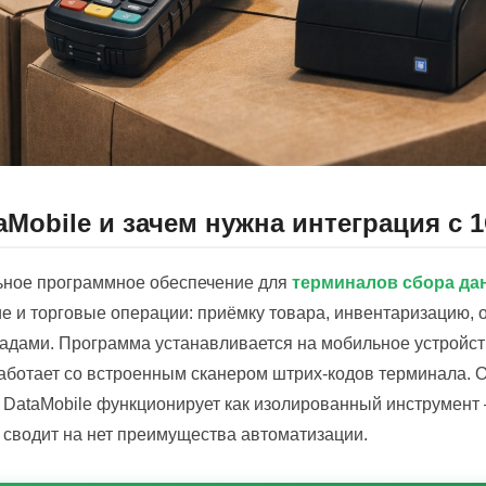
aMobile и зачем нужна интеграция с 
ьное программное обеспечение для
терминалов сбора да
е и торговые операции: приёмку товара, инвентаризацию, от
дами. Программа устанавливается на мобильное устройст
работает со встроенным сканером штрих-кодов терминала. О
 DataMobile функционирует как изолированный инструмент
 сводит на нет преимущества автоматизации.