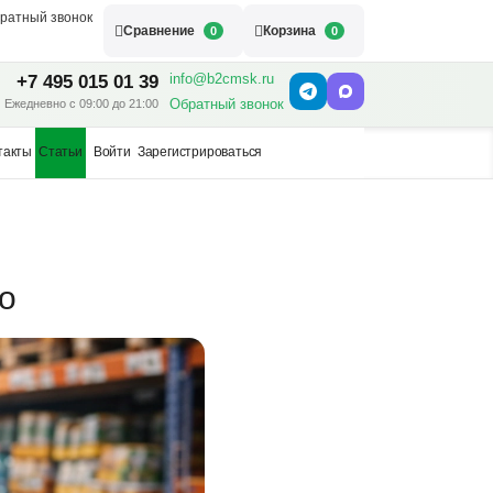
ратный звонок
Сравнение
Корзина
0
0
info@b2cmsk.ru
+7 495 015 01 39
Обратный звонок
Ежедневно с 09:00 до 21:00
такты
Статьи
Войти
Зарегистрироваться
о