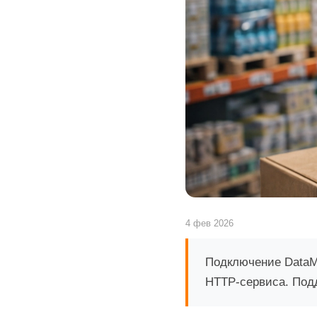
4 фев 2026
Подключение DataMob
HTTP-сервиса. Подд