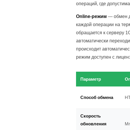
операций, где допустим
Online-режим
— обмен д
каждой операции на тер
обращается к серверу 1
автоматически переходит
происходит автоматичес
режим доступен с лицензи
Параметр
On
Способ обмена
HT
Скорость
обновления
Мг