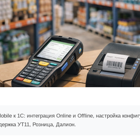
ile к 1С: интеграция Online и Offline, настройка конфи
ержка УТ11, Розница, Далион.