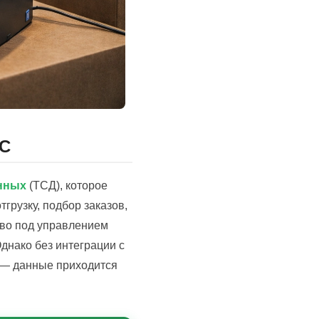
1С
нных
(ТСД), которое
грузку, подбор заказов,
во под управлением
днако без интеграции с
 — данные приходится