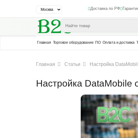
Доставка по РФ
Гаранти
Главная
Торговое оборудование
ПО
Оплата и доставка
Главная
Статьи
Настройка DataMobil
Настройка DataMobile 