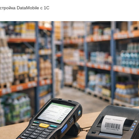
стройка DataMobile с 1С