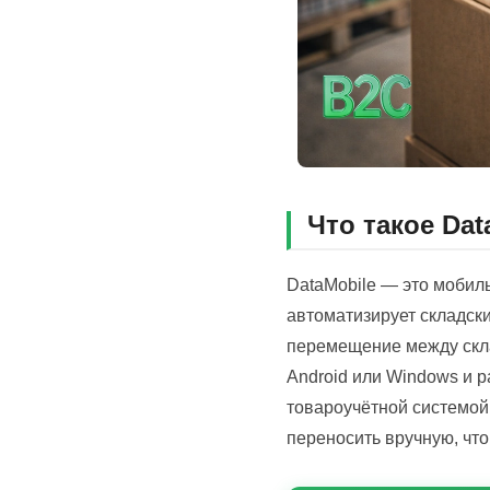
Что такое Dat
DataMobile — это мобил
автоматизирует складски
перемещение между скла
Android или Windows и 
товароучётной системой
переносить вручную, что