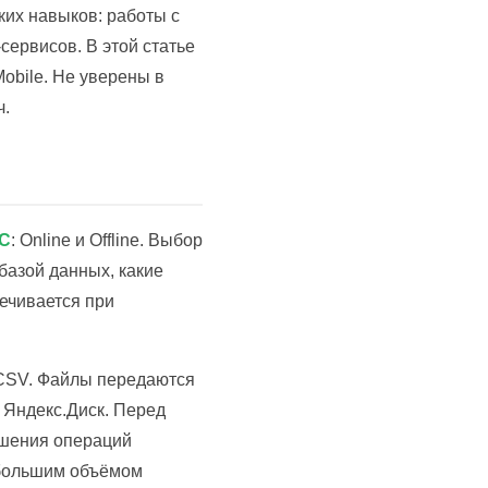
ких навыков: работы с
ервисов. В этой статье
obile. Не уверены в
ч.
С
: Online и Offline. Выбор
базой данных, какие
ечивается при
CSV. Файлы передаются
 Яндекс.Диск. Перед
ршения операций
ебольшим объёмом