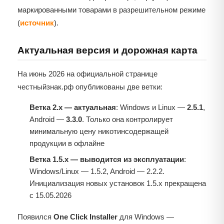
маркированными товарами в разрешительном режиме
(
источник
).
Актуальная версия и дорожная карта
На июнь 2026 на официальной странице
честныйзнак.рф опубликованы две ветки:
Ветка 2.x — актуальная
: Windows и Linux —
2.5.1
,
Android —
3.3.0
. Только она контролирует
минимальную цену никотинсодержащей
продукции в офлайне
Ветка 1.5.x — выводится из эксплуатации
:
Windows/Linux — 1.5.2, Android — 2.2.2.
Инициализация новых установок 1.5.x прекращена
с 15.05.2026
Появился
One Click Installer
для Windows —