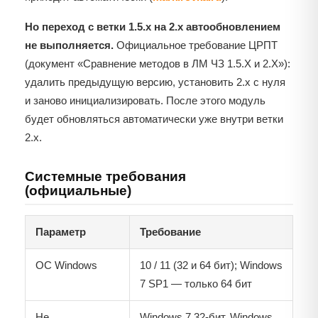
Но переход с ветки 1.5.x на 2.x автообновлением
не выполняется.
Официальное требование ЦРПТ
(документ «Сравнение методов в ЛМ ЧЗ 1.5.X и 2.X»):
удалить предыдущую версию, установить 2.x с нуля
и заново инициализировать. После этого модуль
будет обновляться автоматически уже внутри ветки
2.x.
Системные требования
(официальные)
Параметр
Требование
ОС Windows
10 / 11 (32 и 64 бит); Windows
7 SP1 — только 64 бит
Не
Windows 7 32-бит, Windows