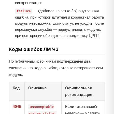
синхронизацию
— (добавлен в ветке 2.x) внутренняя
failure
ошибка, при которой штатная и корректная работа
модуля невозможна. Если статус не уходит после
перезапуска службы — переустановить модуль,
при повторении обращаться в поддержку ЦРПТ
Коды ошибок ЛМ ЧЗ
По публичным источникам подтверждены два
специфичных кода ошибок, которые возвращает сам
модуль:
Код
Описание
Официальная
рекомендация
4045
Если токен введён
unacceptable
неверно — удалить
system status: