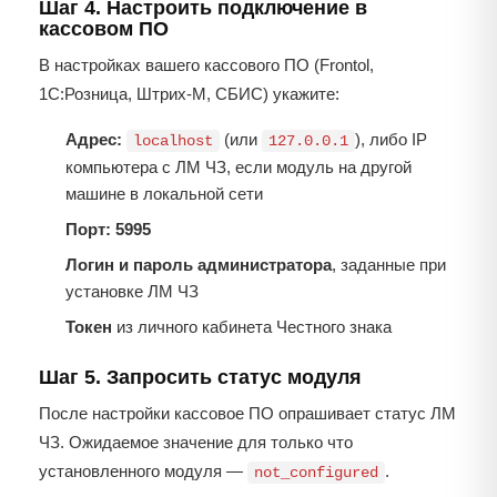
Шаг 4. Настроить подключение в
кассовом ПО
В настройках вашего кассового ПО (Frontol,
1С:Розница, Штрих-М, СБИС) укажите:
Адрес:
(или
), либо IP
localhost
127.0.0.1
компьютера с ЛМ ЧЗ, если модуль на другой
машине в локальной сети
Порт:
5995
Логин и пароль администратора
, заданные при
установке ЛМ ЧЗ
Токен
из личного кабинета Честного знака
Шаг 5. Запросить статус модуля
После настройки кассовое ПО опрашивает статус ЛМ
ЧЗ. Ожидаемое значение для только что
установленного модуля —
.
not_configured