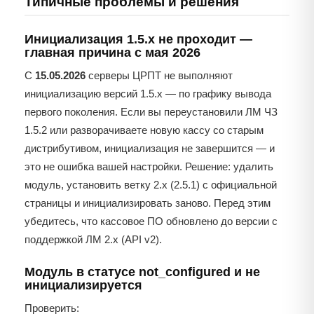
Типичные проблемы и решения
Инициализация 1.5.x не проходит —
главная причина с мая 2026
С
15.05.2026
серверы ЦРПТ не выполняют
инициализацию версий 1.5.x — по графику вывода
первого поколения. Если вы переустановили ЛМ ЧЗ
1.5.2 или разворачиваете новую кассу со старым
дистрибутивом, инициализация не завершится — и
это не ошибка вашей настройки. Решение: удалить
модуль, установить ветку 2.x (2.5.1) с официальной
страницы и инициализировать заново. Перед этим
убедитесь, что кассовое ПО обновлено до версии с
поддержкой ЛМ 2.x (API v2).
Модуль в статусе not_configured и не
инициализируется
Проверить: