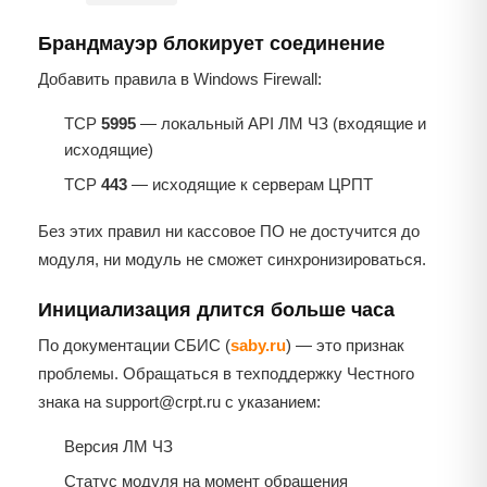
Брандмауэр блокирует соединение
Добавить правила в Windows Firewall:
TCP
5995
— локальный API ЛМ ЧЗ (входящие и
исходящие)
TCP
443
— исходящие к серверам ЦРПТ
Без этих правил ни кассовое ПО не достучится до
модуля, ни модуль не сможет синхронизироваться.
Инициализация длится больше часа
По документации СБИС (
saby.ru
) — это признак
проблемы. Обращаться в техподдержку Честного
знака на support@crpt.ru с указанием:
Версия ЛМ ЧЗ
Статус модуля на момент обращения