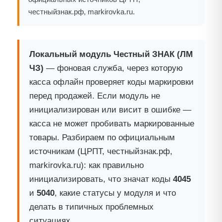
честныйзнак.рф, markirovka.ru.
Локальный модуль Честный ЗНАК (ЛМ
ЧЗ)
— фоновая служба, через которую
касса офлайн проверяет коды маркировки
перед продажей. Если модуль не
инициализирован или висит в ошибке —
касса не может пробивать маркированные
товары. Разбираем по официальным
источникам (ЦРПТ, честныйзнак.рф,
markirovka.ru): как правильно
инициализировать, что значат коды
4045
и
5040
, какие статусы у модуля и что
делать в типичных проблемных
ситуациях.