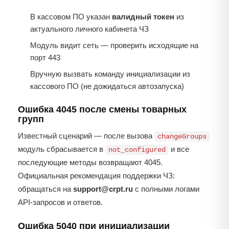
В кассовом ПО указан
валидный токен
из
актуального личного кабинета ЧЗ
Модуль видит сеть — проверить исходящие на
порт 443
Вручную вызвать команду инициализации из
кассового ПО (не дожидаться автозапуска)
Ошибка 4045 после смены товарных
групп
Известный сценарий — после вызова
changeGroups
модуль сбрасывается в
и все
not_configured
последующие методы возвращают 4045.
Официальная рекомендация поддержки ЧЗ:
обращаться на
support@crpt.ru
с полными логами
API-запросов и ответов.
Ошибка 5040 при инициализации