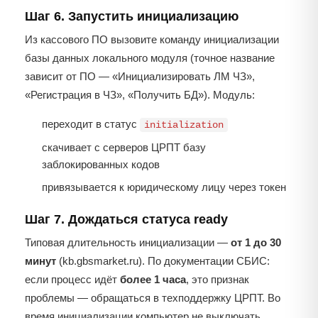
Шаг 6. Запустить инициализацию
Из кассового ПО вызовите команду инициализации
базы данных локального модуля (точное название
зависит от ПО — «Инициализировать ЛМ ЧЗ»,
«Регистрация в ЧЗ», «Получить БД»). Модуль:
переходит в статус
initialization
скачивает с серверов ЦРПТ базу
заблокированных кодов
привязывается к юридическому лицу через токен
Шаг 7. Дождаться статуса ready
Типовая длительность инициализации —
от 1 до 30
минут
(kb.gbsmarket.ru). По документации СБИС:
если процесс идёт
более 1 часа
, это признак
проблемы — обращаться в техподдержку ЦРПТ. Во
время инициализации компьютер не выключать.