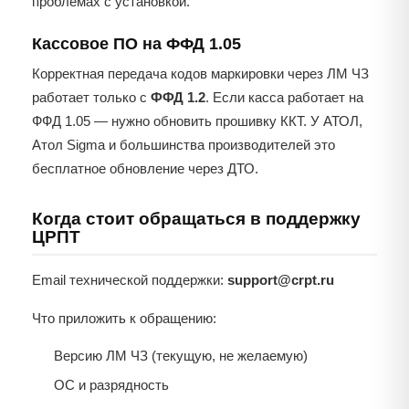
проблемах с установкой.
Кассовое ПО на ФФД 1.05
Корректная передача кодов маркировки через ЛМ ЧЗ
работает только с
ФФД 1.2
. Если касса работает на
ФФД 1.05 — нужно обновить прошивку ККТ. У АТОЛ,
Атол Sigma и большинства производителей это
бесплатное обновление через ДТО.
Когда стоит обращаться в поддержку
ЦРПТ
Email технической поддержки:
support@crpt.ru
Что приложить к обращению:
Версию ЛМ ЧЗ (текущую, не желаемую)
ОС и разрядность