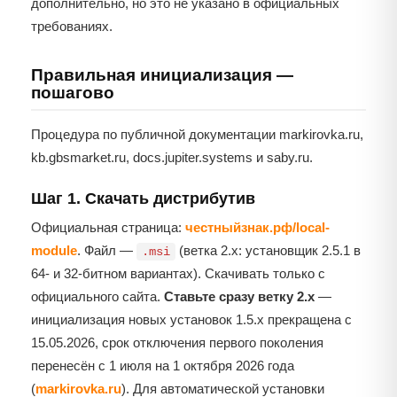
дополнительно, но это не указано в официальных
требованиях.
Правильная инициализация —
пошагово
Процедура по публичной документации markirovka.ru,
kb.gbsmarket.ru, docs.jupiter.systems и saby.ru.
Шаг 1. Скачать дистрибутив
Официальная страница:
честныйзнак.рф/local-
module
. Файл —
(ветка 2.x: установщик 2.5.1 в
.msi
64- и 32-битном вариантах). Скачивать только с
официального сайта.
Ставьте сразу ветку 2.x
—
инициализация новых установок 1.5.x прекращена с
15.05.2026, срок отключения первого поколения
перенесён с 1 июля на 1 октября 2026 года
(
markirovka.ru
). Для автоматической установки