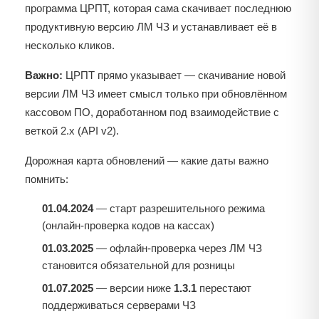
программа ЦРПТ, которая сама скачивает последнюю
продуктивную версию ЛМ ЧЗ и устанавливает её в
несколько кликов.
Важно:
ЦРПТ прямо указывает — скачивание новой
версии ЛМ ЧЗ имеет смысл только при обновлённом
кассовом ПО, доработанном под взаимодействие с
веткой 2.x (API v2).
Дорожная карта обновлений — какие даты важно
помнить:
01.04.2024
— старт разрешительного режима
(онлайн-проверка кодов на кассах)
01.03.2025
— офлайн-проверка через ЛМ ЧЗ
становится обязательной для розницы
01.07.2025
— версии ниже
1.3.1
перестают
поддерживаться серверами ЧЗ