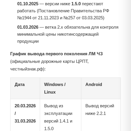
01.10.2025
— версии ниже
1.5.0
перестают
работать (Постановление Правительства РФ
№1944 от 21.11.2023 и №257 от 03.03.2025)
01.03.2026
— ветка 2.x обязательна для контроля
минимальной цены никотинсодержащей
продукции
График вывода первого поколения ЛМ ЧЗ
(официальные дорожные карты ЦРПТ,
честныйзнак.рф):
Дата
Windows /
Android
Linux
20.03.2026
Вывод из
Вывод версий
/
эксплуатации
ниже 2.2.1
31.03.2026
версий 1.4.1 и
1.5.0