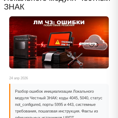
ЗНАК
24 апр 2026
Разбор ошибок инициализации Локального
модуля Честный ЗНАК: коды 4045, 5040, статус
not_configured, порты 5995 и 443, системные
требования, пошаговая инструкция. Факты из
официальных источников ЦРПТ,