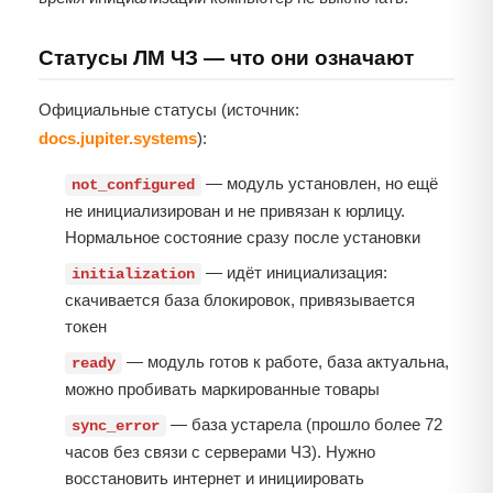
Статусы ЛМ ЧЗ — что они означают
Официальные статусы (источник:
docs.jupiter.systems
):
— модуль установлен, но ещё
not_configured
не инициализирован и не привязан к юрлицу.
Нормальное состояние сразу после установки
— идёт инициализация:
initialization
скачивается база блокировок, привязывается
токен
— модуль готов к работе, база актуальна,
ready
можно пробивать маркированные товары
— база устарела (прошло более 72
sync_error
часов без связи с серверами ЧЗ). Нужно
восстановить интернет и инициировать