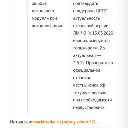
ошибка
подтвердить
локального
поддержка ЦРПТ —
модуля» при
актуальность
инициализации.
скачанной версии
ЛМ ЧЗ (с 15.05.2026
инициализируется
только ветка 2.x,
актуальная —
2.5.1). Проверить на
официальной
странице
честныйзнак.рф
текущую версию,
при необходимости
переустановить.
Источники:
markirovka.ru (офиц. ответ ЧЗ,