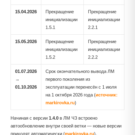
15.04.2026
Прекращение
Прекращение
инициализации
инициализации
1.5.1
2.2.1
15.05.2026
Прекращение
Прекращение
инициализации
инициализации
1.5.2
2.2.2
01.07.2026
Срок окончательного вывода ЛМ
→
первого поколения из
01.10.2026
эксплуатации перенесён с 1 июля
на 1 октября 2026 года (
источник:
markirovka.ru
)
Начиная с версии
1.4.0
в ЛМ ЧЗ встроено
автообновление внутри своей ветки — новые версии
приходят автоматически (
markirovka.ru
).