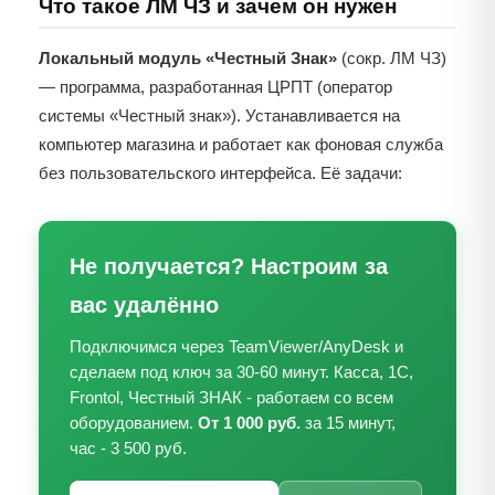
Что такое ЛМ ЧЗ и зачем он нужен
Локальный модуль «Честный Знак»
(сокр. ЛМ ЧЗ)
— программа, разработанная ЦРПТ (оператор
системы «Честный знак»). Устанавливается на
компьютер магазина и работает как фоновая служба
без пользовательского интерфейса. Её задачи:
Не получается? Настроим за
вас удалённо
Подключимся через TeamViewer/AnyDesk и
сделаем под ключ за 30-60 минут. Касса, 1С,
Frontol, Честный ЗНАК - работаем со всем
оборудованием.
От 1 000 руб.
за 15 минут,
час - 3 500 руб.