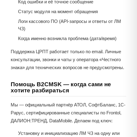
Код ошибки и её точное сообщение
Статус модуля на момент обращения
Логи кассового ПО (API-запросы и ответы от ЛМ
ЧЗ)
Когда именно возникла проблема (дата/время)
Поддержка ЦРПТ работает только по email. Личные
консультации, звонки и чаты у оператора «Честного
знака» для технических вопросов не предусмотрены.
Помощь B2CMSK — когда сами не
хотите разбираться
Мы — официальный партнёр АТОЛ, СофтБаланс, 1С-
Рарус, сертифицированные специалисты по Frontol,
ДАЛИОН:ТРЕНД, DataMobile. Делаем под ключ:
Установку и инициализацию ЛМ ЧЗ на одну или