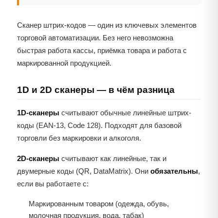
Сканер штрих-кодов — один из ключевых элементов
торговой автоматизации. Без него невозможна
быстрая работа кассы, приёмка товара и работа с
маркированной продукцией.
1D и 2D сканеры — в чём разница
1D-сканеры
считывают обычные линейные штрих-
коды (EAN-13, Code 128). Подходят для базовой
торговли без маркировки и алкоголя.
2D-сканеры
считывают как линейные, так и
двумерные коды (QR, DataMatrix). Они
обязательны
,
если вы работаете с:
Маркированным товаром (одежда, обувь,
молочная продукция, вода, табак)