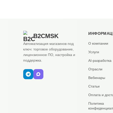
ИНФОРМАЦ
B2CMSK
О компании
Автоматизация магазинов под
ключ: торговое оборудование,
Услуги
лицензионное ПО, настройка и
поддержка.
AI-разработка
Отрасли
Вебинары
Статьи
Оплата и дост
Политика
конфиденциал