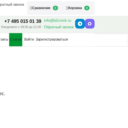
ратный звонок
Сравнение
Корзина
0
0
info@b2cmsk.ru
+7 495 015 01 39
Обратный звонок
Ежедневно с 09:00 до 21:00
такты
Статьи
Войти
Зарегистрироваться
ес.