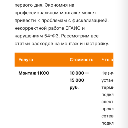
первого дня. Экономия на
профессиональном монтаже может
привести к проблемам с фискализацией,
некорректной работе ЕГАИС и
нарушениям 54-ФЗ. Рассмотрим все
статьи расходов на монтаж и настройку.
Услуга
Стоимость
Что входит
Монтаж 1 КСО
10 000 —
Физическая
15 000
установка
руб.
терминала,
подключени
электросети
прокладка
сетевого ка
подключени