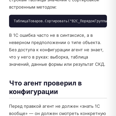
встроенным методом:
ТаблицаТоваров.Сортировать("B2C_ПорядокГруппы, B2
В 1С ошибка часто не в синтаксисе, а в
неверном предположении о типе объекта.
Без доступа к конфигурации агент не знает,
что у него в руках: выборка, таблица
значений, данные формы или результат СКД.
Что агент проверил в
конфигурации
Перед правкой агент не должен «знать 1С
вообще» — он должен смотреть конкретную