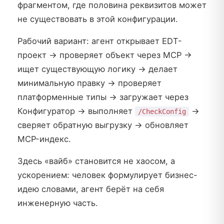
фрагментом, где половина реквизитов может
не существовать в этой конфигурации.
Рабочий вариант: агент открывает EDT-
проект → проверяет объект через MCP →
ищет существующую логику → делает
минимальную правку → проверяет
платформенные типы → загружает через
Конфигуратор → выполняет
→
/CheckConfig
сверяет обратную выгрузку → обновляет
MCP-индекс.
Здесь «вайб» становится не хаосом, а
ускорением: человек формулирует бизнес-
идею словами, агент берёт на себя
инженерную часть.