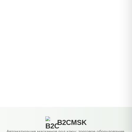
B2CMSK
Автоматизация магазинов под ключ: торговое оборудование,