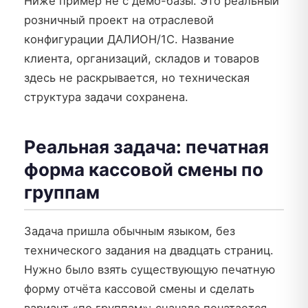
Ниже пример не с демо-базы. Это реальный
розничный проект на отраслевой
конфигурации ДАЛИОН/1С. Название
клиента, организаций, складов и товаров
здесь не раскрывается, но техническая
структура задачи сохранена.
Реальная задача: печатная
форма кассовой смены по
группам
Задача пришла обычным языком, без
технического задания на двадцать страниц.
Нужно было взять существующую печатную
форму отчёта кассовой смены и сделать
вариант «по группам»: сначала печатается