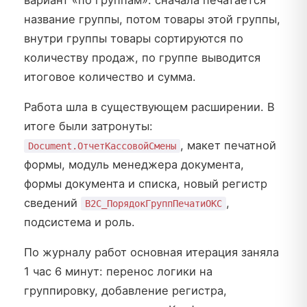
название группы, потом товары этой группы,
внутри группы товары сортируются по
количеству продаж, по группе выводится
итоговое количество и сумма.
Работа шла в существующем расширении. В
итоге были затронуты:
, макет печатной
Document.ОтчетКассовойСмены
формы, модуль менеджера документа,
формы документа и списка, новый регистр
сведений
,
B2C_ПорядокГруппПечатиОКС
подсистема и роль.
По журналу работ основная итерация заняла
1 час 6 минут: перенос логики на
группировку, добавление регистра,