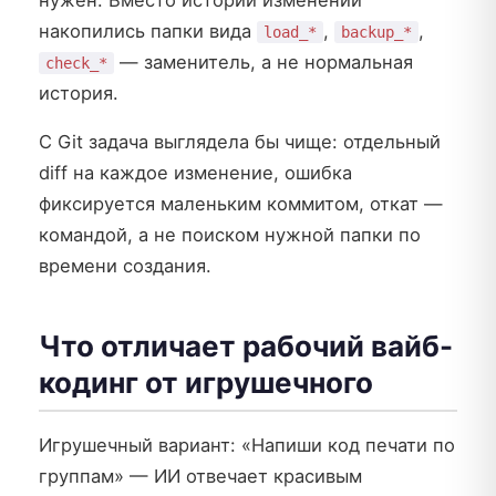
накопились папки вида
,
,
load_*
backup_*
— заменитель, а не нормальная
check_*
история.
С Git задача выглядела бы чище: отдельный
diff на каждое изменение, ошибка
фиксируется маленьким коммитом, откат —
командой, а не поиском нужной папки по
времени создания.
Что отличает рабочий вайб-
кодинг от игрушечного
Игрушечный вариант: «Напиши код печати по
группам» — ИИ отвечает красивым