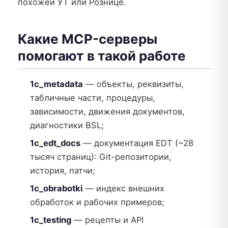
похожей УТ или Рознице.
Какие MCP-серверы
помогают в такой работе
1c_metadata
— объекты, реквизиты,
табличные части, процедуры,
зависимости, движения документов,
диагностики BSL;
1c_edt_docs
— документация EDT (~28
тысяч страниц): Git-репозитории,
история, патчи;
1c_obrabotki
— индекс внешних
обработок и рабочих примеров;
1c_testing
— рецепты и API