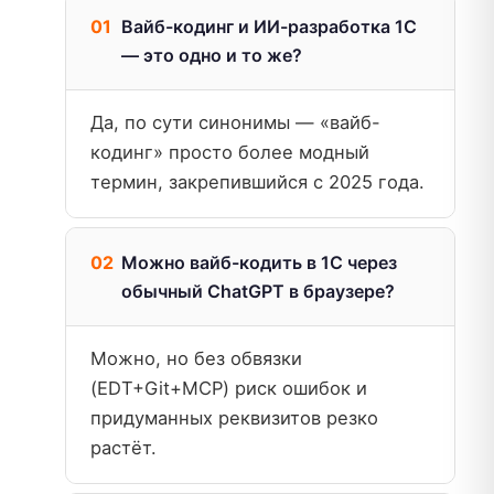
Вайб-кодинг и ИИ-разработка 1С
— это одно и то же?
Да, по сути синонимы — «вайб-
кодинг» просто более модный
термин, закрепившийся с 2025 года.
Можно вайб-кодить в 1С через
обычный ChatGPT в браузере?
Можно, но без обвязки
(EDT+Git+MCP) риск ошибок и
придуманных реквизитов резко
растёт.