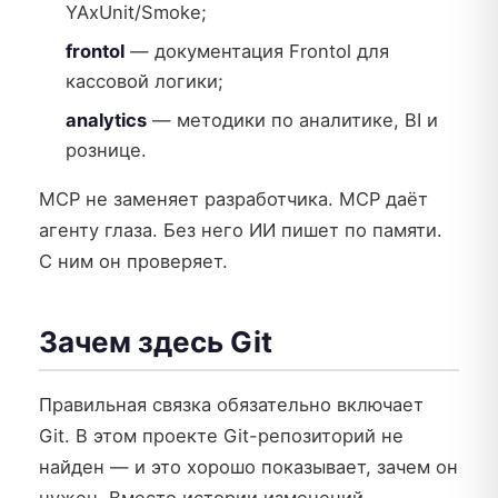
YAxUnit/Smoke;
frontol
— документация Frontol для
кассовой логики;
analytics
— методики по аналитике, BI и
рознице.
MCP не заменяет разработчика. MCP даёт
агенту глаза. Без него ИИ пишет по памяти.
С ним он проверяет.
Зачем здесь Git
Правильная связка обязательно включает
Git. В этом проекте Git-репозиторий не
найден — и это хорошо показывает, зачем он
нужен. Вместо истории изменений