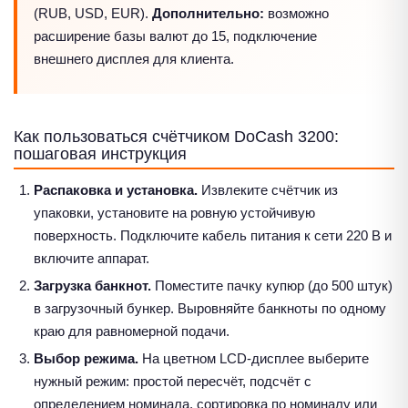
(RUB, USD, EUR).
Дополнительно:
возможно
расширение базы валют до 15, подключение
внешнего дисплея для клиента.
Как пользоваться счётчиком DoCash 3200:
пошаговая инструкция
Распаковка и установка.
Извлеките счётчик из
упаковки, установите на ровную устойчивую
поверхность. Подключите кабель питания к сети 220 В и
включите аппарат.
Загрузка банкнот.
Поместите пачку купюр (до 500 штук)
в загрузочный бункер. Выровняйте банкноты по одному
краю для равномерной подачи.
Выбор режима.
На цветном LCD-дисплее выберите
нужный режим: простой пересчёт, подсчёт с
определением номинала, сортировка по номиналу или