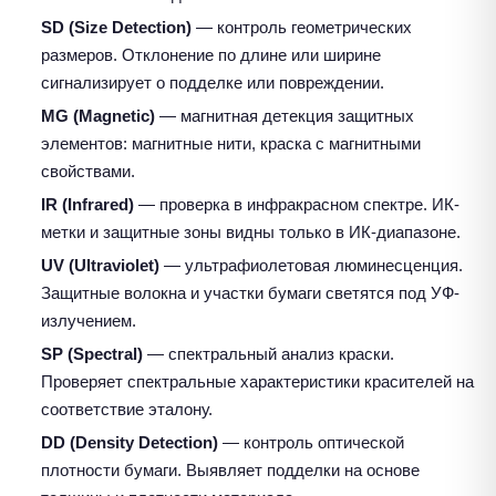
SD (Size Detection)
— контроль геометрических
размеров. Отклонение по длине или ширине
сигнализирует о подделке или повреждении.
MG (Magnetic)
— магнитная детекция защитных
элементов: магнитные нити, краска с магнитными
свойствами.
IR (Infrared)
— проверка в инфракрасном спектре. ИК-
метки и защитные зоны видны только в ИК-диапазоне.
UV (Ultraviolet)
— ультрафиолетовая люминесценция.
Защитные волокна и участки бумаги светятся под УФ-
излучением.
SP (Spectral)
— спектральный анализ краски.
Проверяет спектральные характеристики красителей на
соответствие эталону.
DD (Density Detection)
— контроль оптической
плотности бумаги. Выявляет подделки на основе