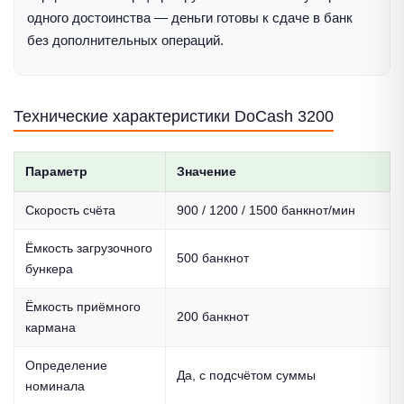
одного достоинства — деньги готовы к сдаче в банк
без дополнительных операций.
Технические характеристики DoCash 3200
Параметр
Значение
Скорость счёта
900 / 1200 / 1500 банкнот/мин
Ёмкость загрузочного
500 банкнот
бункера
Ёмкость приёмного
200 банкнот
кармана
Определение
Да, с подсчётом суммы
номинала