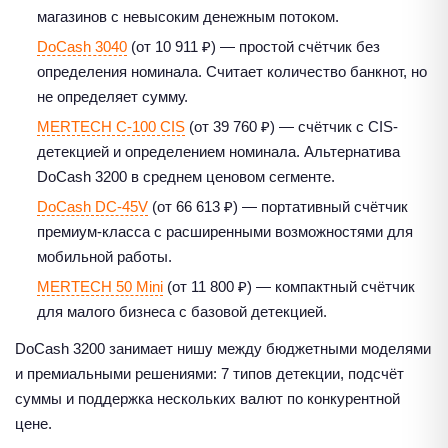
магазинов с невысоким денежным потоком.
DoCash 3040
(от 10 911 ₽) — простой счётчик без
определения номинала. Считает количество банкнот, но
не определяет сумму.
MERTECH C-100 CIS
(от 39 760 ₽) — счётчик с CIS-
детекцией и определением номинала. Альтернатива
DoCash 3200 в среднем ценовом сегменте.
DoCash DC-45V
(от 66 613 ₽) — портативный счётчик
премиум-класса с расширенными возможностями для
мобильной работы.
MERTECH 50 Mini
(от 11 800 ₽) — компактный счётчик
для малого бизнеса с базовой детекцией.
DoCash 3200 занимает нишу между бюджетными моделями
и премиальными решениями: 7 типов детекции, подсчёт
суммы и поддержка нескольких валют по конкурентной
цене.