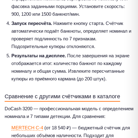
фасовка заданными порциями. Установите скорость:
900, 1200 или 1500 банкнот/мин.
Запуск пересчёта.
Нажмите кнопку старта. Счётчик
автоматически подаёт банкноты, определяет номинал и
проверяет подлинность по 7 признакам.
Подозрительные купюры отклоняются.
Результаты на дисплее.
После завершения на экране
отображается итог: количество банкнот по каждому
номиналу и общая сумма. Извлеките пересчитанные
купюры из приёмного кармана (до 200 штук).
Сравнение с другими счётчиками в каталоге
DoCash 3200 — профессиональная модель с определением
номинала и 7 типами детекции. Для сравнения:
MERTECH C-4
(от 18 540 ₽) — бюджетный счётчик для
небольших объёмов наличности. Подходит для