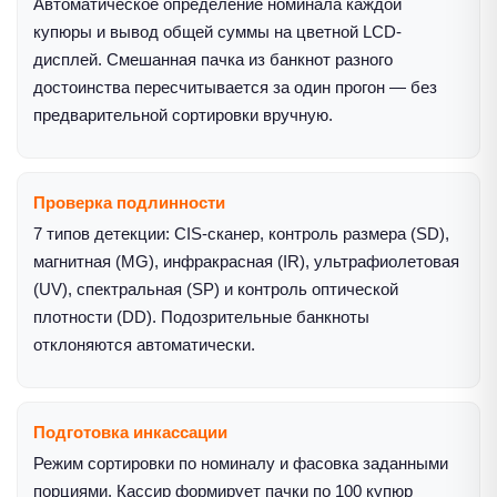
Автоматическое определение номинала каждой
купюры и вывод общей суммы на цветной LCD-
дисплей. Смешанная пачка из банкнот разного
достоинства пересчитывается за один прогон — без
предварительной сортировки вручную.
Проверка подлинности
7 типов детекции: CIS-сканер, контроль размера (SD),
магнитная (MG), инфракрасная (IR), ультрафиолетовая
(UV), спектральная (SP) и контроль оптической
плотности (DD). Подозрительные банкноты
отклоняются автоматически.
Подготовка инкассации
Режим сортировки по номиналу и фасовка заданными
порциями. Кассир формирует пачки по 100 купюр