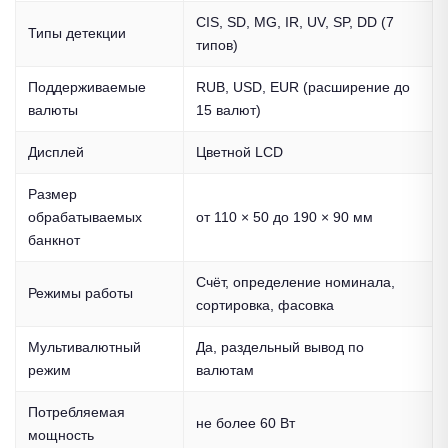
CIS, SD, MG, IR, UV, SP, DD (7
Типы детекции
типов)
Поддерживаемые
RUB, USD, EUR (расширение до
валюты
15 валют)
Дисплей
Цветной LCD
Размер
обрабатываемых
от 110 × 50 до 190 × 90 мм
банкнот
Счёт, определение номинала,
Режимы работы
сортировка, фасовка
Мультивалютный
Да, раздельный вывод по
режим
валютам
Потребляемая
не более 60 Вт
мощность