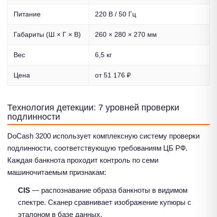
Питание
220 В / 50 Гц
Габариты (Ш × Г × В)
260 × 280 × 270 мм
Вес
6,5 кг
Цена
от 51 176 ₽
Технология детекции: 7 уровней проверки
подлинности
DoCash 3200 использует комплексную систему проверки
подлинности, соответствующую требованиям ЦБ РФ.
Каждая банкнота проходит контроль по семи
машиночитаемым признакам:
CIS
— распознавание образа банкноты в видимом
спектре. Сканер сравнивает изображение купюры с
эталоном в базе данных.