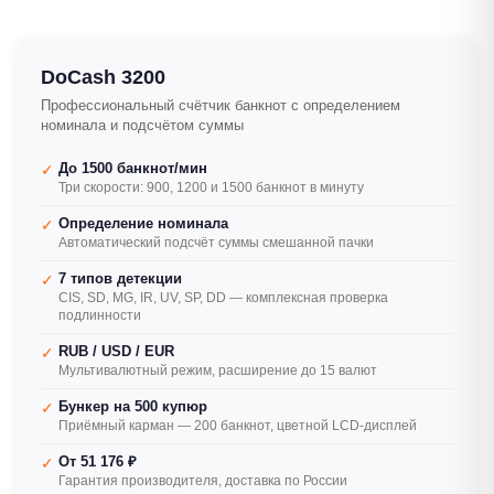
DoCash 3200
Профессиональный счётчик банкнот с определением
номинала и подсчётом суммы
До 1500 банкнот/мин
✓
Три скорости: 900, 1200 и 1500 банкнот в минуту
Определение номинала
✓
Автоматический подсчёт суммы смешанной пачки
7 типов детекции
✓
CIS, SD, MG, IR, UV, SP, DD — комплексная проверка
подлинности
RUB / USD / EUR
✓
Мультивалютный режим, расширение до 15 валют
Бункер на 500 купюр
✓
Приёмный карман — 200 банкнот, цветной LCD-дисплей
От 51 176 ₽
✓
Гарантия производителя, доставка по России