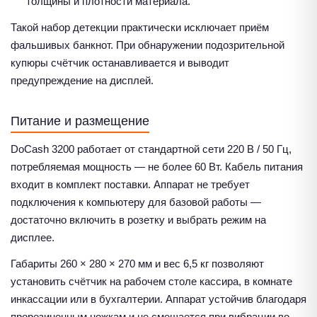
толщины и плотности материала.
Такой набор детекции практически исключает приём
фальшивых банкнот. При обнаружении подозрительной
купюры счётчик останавливается и выводит
предупреждение на дисплей.
Питание и размещение
DoCash 3200 работает от стандартной сети 220 В / 50 Гц,
потребляемая мощность — не более 60 Вт. Кабель питания
входит в комплект поставки. Аппарат не требует
подключения к компьютеру для базовой работы —
достаточно включить в розетку и выбрать режим на
дисплее.
Габариты 260 × 280 × 270 мм и вес 6,5 кг позволяют
установить счётчик на рабочем столе кассира, в комнате
инкассации или в бухгалтерии. Аппарат устойчив благодаря
прорезиненным ножкам и не смещается при вибрации во