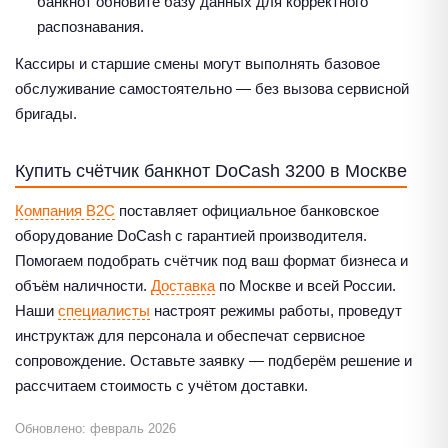
банкнот обновите базу данных для корректного
распознавания.
Кассиры и старшие смены могут выполнять базовое
обслуживание самостоятельно — без вызова сервисной
бригады.
Купить счётчик банкнот DoCash 3200 в Москве
Компания B2C
поставляет официальное банковское
оборудование DoCash с гарантией производителя.
Помогаем подобрать счётчик под ваш формат бизнеса и
объём наличности.
Доставка
по Москве и всей России.
Наши
специалисты
настроят режимы работы, проведут
инструктаж для персонала и обеспечат сервисное
сопровождение. Оставьте заявку — подберём решение и
рассчитаем стоимость с учётом доставки.
Обновлено: февраль 2026