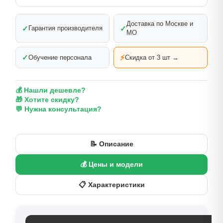
Доставка по Москве и
✓
✓
Гарантия производителя
МО
✓
⚡
Обучение персонала
Скидка от 3 шт →
💰 Нашли дешевле?
🎁 Хотите скидку?
💬 Нужна консультация?
📝 Описание
💰 Цены и модели
📋 Характеристики