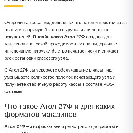
Очереди на кассе, медленная печать чеков и простои из-за
поломок напрямую бьют по выручке и лояльности
покупателей.
Онлайн-касса Атол 27Ф
создана для
магазинов с высокой проходимостью: она выдерживает
интенсивную нагрузку, быстро печатает чеки и снижает
риск остановки кассового узла.
С Атол 27Ф вы ускоряете обслуживание в часы пик,
уменьшаете количество поломок печатающего узла и
получаете стабильную работу кассы в составе POS-
системы.
Что такое Атол 27Ф и для каких
форматов магазинов
Атол 27Ф
– это фискальный регистратор для работы в