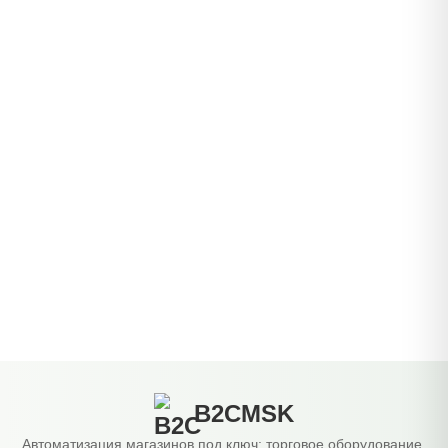
B2CMSK
Автоматизация магазинов под ключ: торговое оборудование,