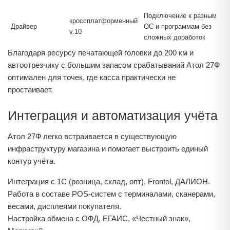
Подключение к разным
кроссплатформенный
Драйвер
ОС и программам без
v.10
сложных доработок
Благодаря ресурсу печатающей головки до 200 км и
автоотрезчику с большим запасом срабатываний Атол 27Ф
оптимален для точек, где касса практически не
простаивает.
Интеграция и автоматизация учёта
Атол 27Ф легко встраивается в существующую
инфраструктуру магазина и помогает выстроить единый
контур учёта.
Интеграция с 1С (розница, склад, опт), Frontol, ДАЛИОН.
Работа в составе POS-систем с терминалами, сканерами,
весами, дисплеями покупателя.
Настройка обмена с ОФД, ЕГАИС, «Честный знак»,