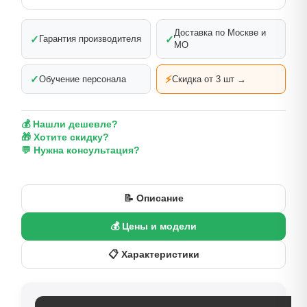
Доставка по Москве и
✓
✓
Гарантия производителя
МО
✓
⚡
Обучение персонала
Скидка от 3 шт →
💰 Нашли дешевле?
🎁 Хотите скидку?
💬 Нужна консультация?
📝 Описание
💰 Цены и модели
📋 Характеристики