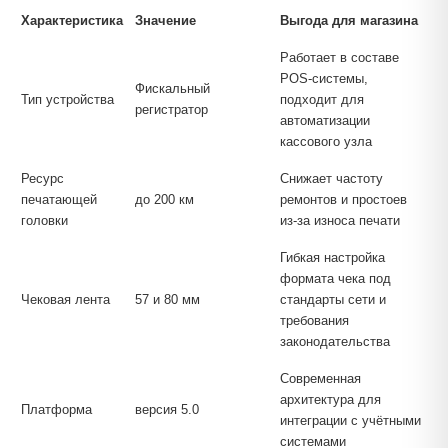
Характеристика
Значение
Выгода для магазина
Работает в составе
POS-системы,
Фискальный
Тип устройства
подходит для
регистратор
автоматизации
кассового узла
Ресурс
Снижает частоту
печатающей
до 200 км
ремонтов и простоев
головки
из-за износа печати
Гибкая настройка
формата чека под
Чековая лента
57 и 80 мм
стандарты сети и
требования
законодательства
Современная
архитектура для
Платформа
версия 5.0
интеграции с учётными
системами