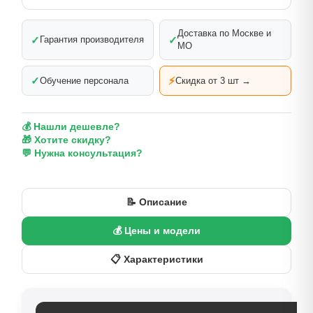
Доставка по Москве и
✓
✓
Гарантия производителя
МО
✓
⚡
Обучение персонала
Скидка от 3 шт →
💰 Нашли дешевле?
🎁 Хотите скидку?
💬 Нужна консультация?
📝 Описание
💰 Цены и модели
📋 Характеристики