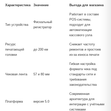
Характеристика
Значение
Выгода для магазина
Работает в составе
POS-системы,
Фискальный
Тип устройства
подходит для
регистратор
автоматизации
кассового узла
Ресурс
Снижает частоту
печатающей
до 200 км
ремонтов и простоев
головки
из-за износа печати
Гибкая настройка
формата чека под
Чековая лента
57 и 80 мм
стандарты сети и
требования
законодательства
Современная
архитектура для
Платформа
версия 5.0
интеграции с учётными
системами