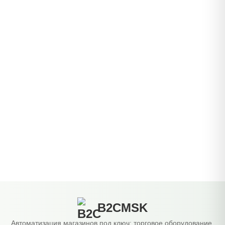
B2CMSK
Автоматизация магазинов под ключ: торговое оборудование,