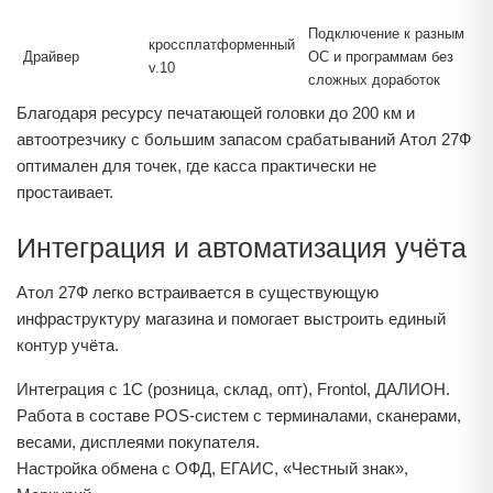
Подключение к разным
кроссплатформенный
Драйвер
ОС и программам без
v.10
сложных доработок
Благодаря ресурсу печатающей головки до 200 км и
автоотрезчику с большим запасом срабатываний Атол 27Ф
оптимален для точек, где касса практически не
простаивает.
Интеграция и автоматизация учёта
Атол 27Ф легко встраивается в существующую
инфраструктуру магазина и помогает выстроить единый
контур учёта.
Интеграция с 1С (розница, склад, опт), Frontol, ДАЛИОН.
Работа в составе POS-систем с терминалами, сканерами,
весами, дисплеями покупателя.
Настройка обмена с ОФД, ЕГАИС, «Честный знак»,