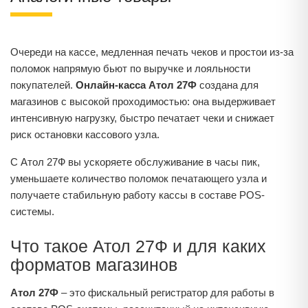
Очереди на кассе, медленная печать чеков и простои из-за
поломок напрямую бьют по выручке и лояльности
покупателей.
Онлайн-касса Атол 27Ф
создана для
магазинов с высокой проходимостью: она выдерживает
интенсивную нагрузку, быстро печатает чеки и снижает
риск остановки кассового узла.
С Атол 27Ф вы ускоряете обслуживание в часы пик,
уменьшаете количество поломок печатающего узла и
получаете стабильную работу кассы в составе POS-
системы.
Что такое Атол 27Ф и для каких
форматов магазинов
Атол 27Ф
– это фискальный регистратор для работы в