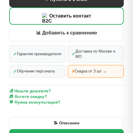
Оставить контакт
📊 Добавить к сравнению
Доставка по Москве и
✓
✓
Гарантия производителя
МО
✓
⚡
Обучение персонала
Скидка от 3 шт →
💰 Нашли дешевле?
🎁 Хотите скидку?
💬 Нужна консультация?
📝 Описание