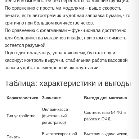
цены и возможностей без переплаты за лишние функции.
По сравнению с простыми моделями – выше скорость
печати, есть автоотрезчик и удобная заправка бумаги, что
критично при большом количестве чеков.
По сравнению с флагманами – функционала достаточно
для большинства магазинов и кафе, при этом стоимость
остаётся разумной.
Подходит владельцу, управляющему, бухгалтеру и
кассиру: контроль выручки, стабильная работа кассовой
зоны и удобство ежедневной эксплуатации.
Таблица: характеристики и выгоды
Характеристика
Значение
Выгода для магазина
Онлайн‑касса
Соответствие 54‑ФЗ и
Тип устройства
(фискальный
работа с ОФД
регистратор)
Высокоскоростной
Быстрая выдача чеков,
Печать