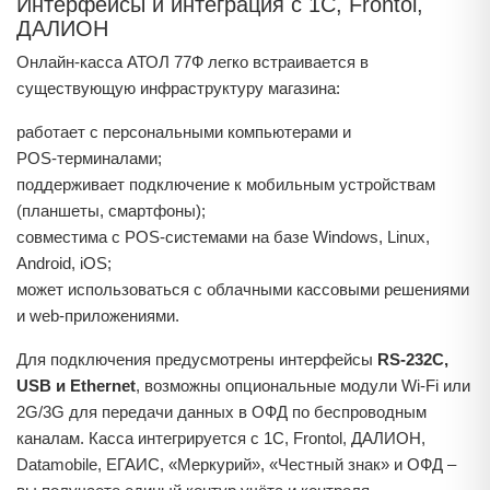
Интерфейсы и интеграция с 1С, Frontol,
ДАЛИОН
Онлайн‑касса АТОЛ 77Ф легко встраивается в
существующую инфраструктуру магазина:
работает с персональными компьютерами и
POS‑терминалами;
поддерживает подключение к мобильным устройствам
(планшеты, смартфоны);
совместима с POS‑системами на базе Windows, Linux,
Android, iOS;
может использоваться с облачными кассовыми решениями
и web‑приложениями.
Для подключения предусмотрены интерфейсы
RS‑232C,
USB и Ethernet
, возможны опциональные модули Wi‑Fi или
2G/3G для передачи данных в ОФД по беспроводным
каналам. Касса интегрируется с 1С, Frontol, ДАЛИОН,
Datamobile, ЕГАИС, «Меркурий», «Честный знак» и ОФД –