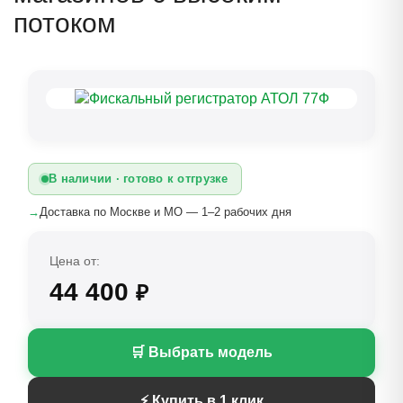
потоком
В наличии · готово к отгрузке
→
Доставка по Москве и МО — 1–2 рабочих дня
Цена от:
44 400
₽
🛒 Выбрать модель
⚡ Купить в 1 клик