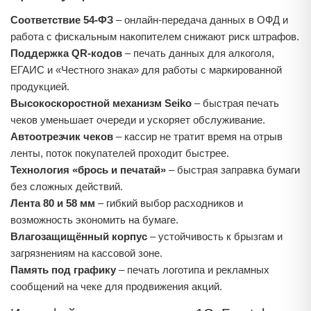
Соответствие 54‑ФЗ
– онлайн‑передача данных в ОФД и
работа с фискальным накопителем снижают риск штрафов.
Поддержка QR‑кодов
– печать данных для алкоголя,
ЕГАИС и «Честного знака» для работы с маркированной
продукцией.
Высокоскоростной механизм Seiko
– быстрая печать
чеков уменьшает очереди и ускоряет обслуживание.
Автоотрезчик чеков
– кассир не тратит время на отрыв
ленты, поток покупателей проходит быстрее.
Технология «брось и печатай»
– быстрая заправка бумаги
без сложных действий.
Лента 80 и 58 мм
– гибкий выбор расходников и
возможность экономить на бумаге.
Влагозащищённый корпус
– устойчивость к брызгам и
загрязнениям на кассовой зоне.
Память под графику
– печать логотипа и рекламных
сообщений на чеке для продвижения акций.