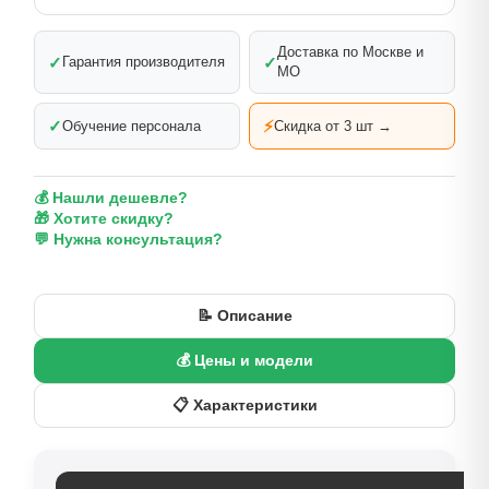
Доставка по Москве и
✓
✓
Гарантия производителя
МО
✓
⚡
Обучение персонала
Скидка от 3 шт →
💰 Нашли дешевле?
🎁 Хотите скидку?
💬 Нужна консультация?
📝 Описание
💰 Цены и модели
📋 Характеристики