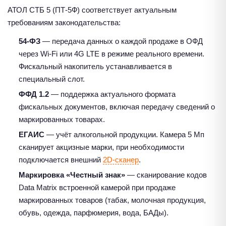
АТОЛ СТБ 5 (ПТ-5Ф) соответствует актуальным
требованиям законодательства:
54-ФЗ
— передача данных о каждой продаже в ОФД
через Wi-Fi или 4G LTE в режиме реального времени.
Фискальный накопитель устанавливается в
специальный слот.
ФФД 1.2
— поддержка актуального формата
фискальных документов, включая передачу сведений о
маркированных товарах.
ЕГАИС
— учёт алкогольной продукции. Камера 5 Мп
сканирует акцизные марки, при необходимости
подключается внешний
2D-сканер
.
Маркировка «Честный знак»
— сканирование кодов
Data Matrix встроенной камерой при продаже
маркированных товаров (табак, молочная продукция,
обувь, одежда, парфюмерия, вода, БАДы).