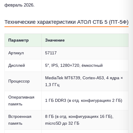
февраль 2026.
Технические характеристики АТОЛ СТБ 5 (ПТ-5Ф)
Параметр
Значение
Артикул
57117
Дисплей
5″, IPS, 1280×720, ёмкостный
MediaTek MT6739, Cortex-A53, 4 ядра ×
Процессор
1,3 ГГц
Оперативная
1 ГБ DDR3 (в отд. конфигурациях 2 ГБ)
память
Встроенная
8 ГБ (в отд. конфигурациях 16 ГБ),
память
microSD до 32 ГБ