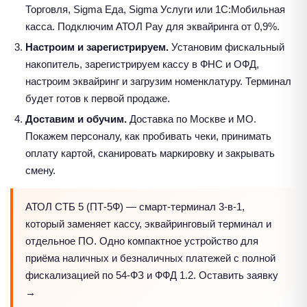
Торговля, Sigma Еда, Sigma Услуги или 1С:Мобильная
касса. Подключим АТОЛ Pay для эквайринга от 0,9%.
Настроим и зарегистрируем.
Установим фискальный
накопитель, зарегистрируем кассу в ФНС и ОФД,
настроим эквайринг и загрузим номенклатуру. Терминал
будет готов к первой продаже.
Доставим и обучим.
Доставка по Москве и МО.
Покажем персоналу, как пробивать чеки, принимать
оплату картой, сканировать маркировку и закрывать
смену.
АТОЛ СТБ 5 (ПТ-5Ф) — смарт-терминал 3-в-1,
который заменяет кассу, эквайринговый терминал и
отдельное ПО. Одно компактное устройство для
приёма наличных и безналичных платежей с полной
фискализацией по 54-ФЗ и ФФД 1.2.
Оставить заявку
→