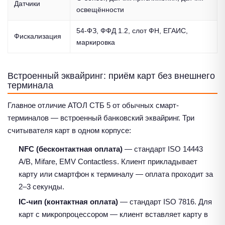
Датчики
освещённости
54-ФЗ, ФФД 1.2, слот ФН, ЕГАИС,
Фискализация
маркировка
Встроенный эквайринг: приём карт без внешнего
терминала
Главное отличие АТОЛ СТБ 5 от обычных смарт-
терминалов — встроенный банковский эквайринг. Три
считывателя карт в одном корпусе:
NFC (бесконтактная оплата)
— стандарт ISO 14443
A/B, Mifare, EMV Contactless. Клиент прикладывает
карту или смартфон к терминалу — оплата проходит за
2–3 секунды.
IC-чип (контактная оплата)
— стандарт ISO 7816. Для
карт с микропроцессором — клиент вставляет карту в