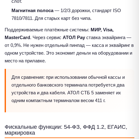
слот.
Магнитная полоса
— 1/2/3 дорожки, стандарт ISO
7810/7811. Для старых карт без чипа.
Поддерживаемые платёжные системы:
МИР, Visa,
MasterCard
. Через сервис
АТОЛ Pay
ставка эквайринга —
от 0,9%. Не нужен отдельный пинпад — касса и эквайринг в
одном устройстве. Это экономит деньги на оборудовании и
место на прилавке.
Для сравнения: при использовании обычной кассы и
отдельного банковского терминала потребуется два
устройства и два кабеля. АТОЛ СТБ 5 заменяет их
одним компактным терминалом весом 411 г.
Фискальные функции: 54-ФЗ, ФФД 1.2, ЕГАИС,
маркировка