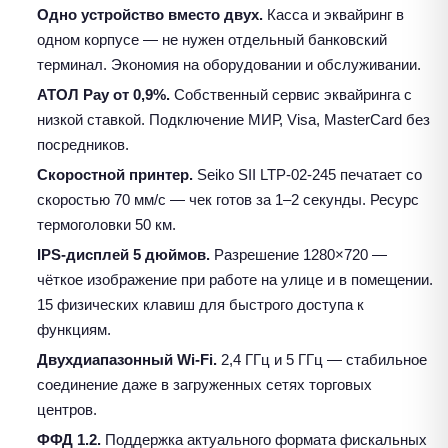
Одно устройство вместо двух.
Касса и эквайринг в
одном корпусе — не нужен отдельный банковский
терминал. Экономия на оборудовании и обслуживании.
АТОЛ Pay от 0,9%.
Собственный сервис эквайринга с
низкой ставкой. Подключение МИР, Visa, MasterCard без
посредников.
Скоростной принтер.
Seiko SII LTP-02-245 печатает со
скоростью 70 мм/с — чек готов за 1–2 секунды. Ресурс
термоголовки 50 км.
IPS-дисплей 5 дюймов.
Разрешение 1280×720 —
чёткое изображение при работе на улице и в помещении.
15 физических клавиш для быстрого доступа к
функциям.
Двухдиапазонный Wi-Fi.
2,4 ГГц и 5 ГГц — стабильное
соединение даже в загруженных сетях торговых
центров.
ФФД 1.2.
Поддержка актуального формата фискальных