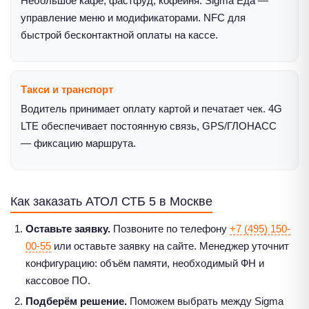
Небольшое кафе, фастфуд, кофейня. Sigma Еда —
управление меню и модификаторами. NFC для
быстрой бесконтактной оплаты на кассе.
Такси и транспорт
Водитель принимает оплату картой и печатает чек. 4G
LTE обеспечивает постоянную связь, GPS/ГЛОНАСС
— фиксацию маршрута.
Как заказать АТОЛ СТБ 5 в Москве
Оставьте заявку.
Позвоните по телефону
+7 (495) 150-
00-55
или оставьте заявку на сайте. Менеджер уточнит
конфигурацию: объём памяти, необходимый ФН и
кассовое ПО.
Подберём решение.
Поможем выбрать между Sigma