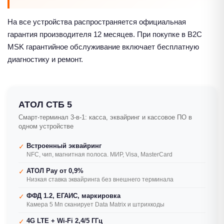
На все устройства распространяется официальная
гарантия производителя 12 месяцев. При покупке в B2C
MSK гарантийное обслуживание включает бесплатную
диагностику и ремонт.
АТОЛ СТБ 5
Смарт-терминал 3-в-1: касса, эквайринг и кассовое ПО в
одном устройстве
Встроенный эквайринг
✓
NFC, чип, магнитная полоса. МИР, Visa, MasterCard
АТОЛ Pay от 0,9%
✓
Низкая ставка эквайринга без внешнего терминала
ФФД 1.2, ЕГАИС, маркировка
✓
Камера 5 Мп сканирует Data Matrix и штрихкоды
4G LTE + Wi-Fi 2,4/5 ГГц
✓