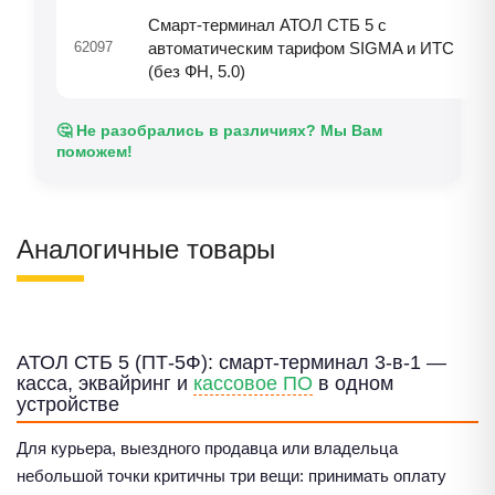
Смарт-терминал АТОЛ СТБ 5 с
62097
автоматическим тарифом SIGMA и ИТС
(без ФН, 5.0)
🤔 Не разобрались в различиях? Мы Вам
поможем!
Аналогичные товары
АТОЛ СТБ 5 (ПТ-5Ф): смарт-терминал 3-в-1 —
касса, эквайринг и
кассовое ПО
в одном
устройстве
Для курьера, выездного продавца или владельца
небольшой точки критичны три вещи: принимать оплату