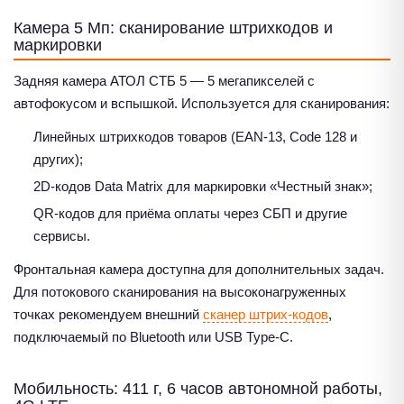
Камера 5 Мп: сканирование штрихкодов и
маркировки
Задняя камера АТОЛ СТБ 5 — 5 мегапикселей с
автофокусом и вспышкой. Используется для сканирования:
Линейных штрихкодов товаров (EAN-13, Code 128 и
других);
2D-кодов Data Matrix для маркировки «Честный знак»;
QR-кодов для приёма оплаты через СБП и другие
сервисы.
Фронтальная камера доступна для дополнительных задач.
Для потокового сканирования на высоконагруженных
точках рекомендуем внешний
сканер штрих-кодов
,
подключаемый по Bluetooth или USB Type-C.
Мобильность: 411 г, 6 часов автономной работы,