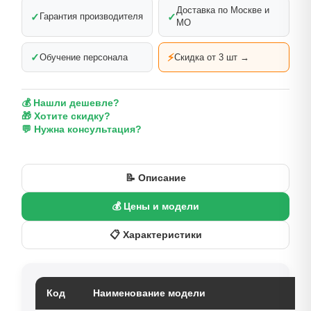
Доставка по Москве и
✓
✓
Гарантия производителя
МО
✓
⚡
Обучение персонала
Скидка от 3 шт →
💰 Нашли дешевле?
🎁 Хотите скидку?
💬 Нужна консультация?
📝 Описание
💰 Цены и модели
📋 Характеристики
Код
Наименование модели