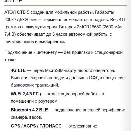
4G LTE
АТОЛ СТБ 5 создан для мобильной работы. Габариты
200×77,5×26 мм — терминал помещается в ладонь. Вес 411
граммов с аккумулятором. Батарея 2×ICR18650 (2600 мАч,
7,4 В) обеспечивает до 6 часов автономной работы с
печатью чеков и эквайрингом.
Подключение к интернету — без привязки к стационарной
точке:
4G LTE
— через MicroSIM-карту любого оператора.
Высокая скорость передачи данных в ОФД и процессинг
банковских транзакций.
Wi-Fi 2,4/5 ГГц
— для стационарной работы в
помещении с роутером.
Bluetooth 4.2 BLE
— подключение внешней периферии:
сканера, весов.
GPS / AGPS / ГЛОНАСС
— отслеживание