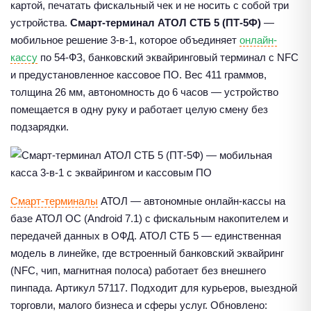
картой, печатать фискальный чек и не носить с собой три
устройства.
Смарт-терминал АТОЛ СТБ 5 (ПТ-5Ф)
—
мобильное решение 3-в-1, которое объединяет
онлайн-
кассу
по 54-ФЗ, банковский эквайринговый терминал с NFC
и предустановленное кассовое ПО. Вес 411 граммов,
толщина 26 мм, автономность до 6 часов — устройство
помещается в одну руку и работает целую смену без
подзарядки.
Смарт-терминалы
АТОЛ — автономные онлайн-кассы на
базе АТОЛ ОС (Android 7.1) с фискальным накопителем и
передачей данных в ОФД. АТОЛ СТБ 5 — единственная
модель в линейке, где встроенный банковский эквайринг
(NFC, чип, магнитная полоса) работает без внешнего
пинпада. Артикул 57117. Подходит для курьеров, выездной
торговли, малого бизнеса и сферы услуг. Обновлено: