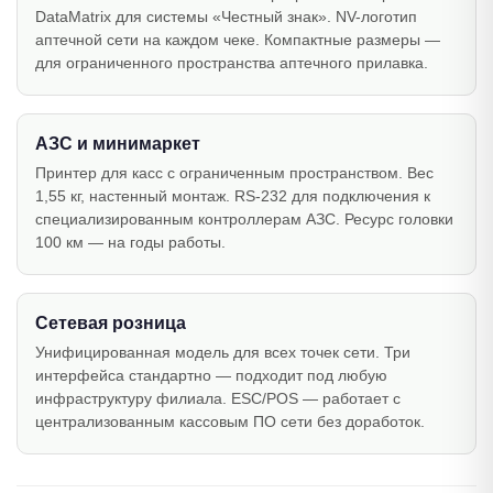
DataMatrix для системы «Честный знак». NV-логотип
аптечной сети на каждом чеке. Компактные размеры —
для ограниченного пространства аптечного прилавка.
АЗС и минимаркет
Принтер для касс с ограниченным пространством. Вес
1,55 кг, настенный монтаж. RS-232 для подключения к
специализированным контроллерам АЗС. Ресурс головки
100 км — на годы работы.
Сетевая розница
Унифицированная модель для всех точек сети. Три
интерфейса стандартно — подходит под любую
инфраструктуру филиала. ESC/POS — работает с
централизованным кассовым ПО сети без доработок.