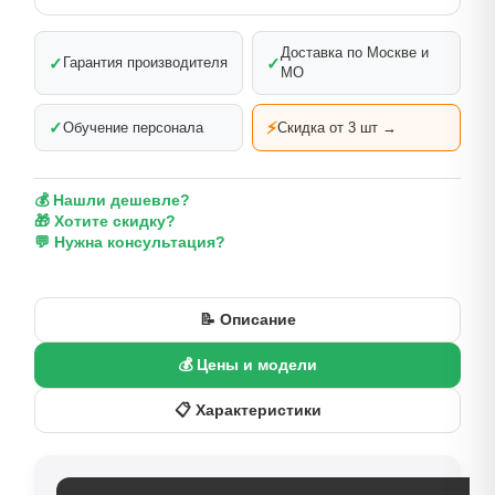
Доставка по Москве и
✓
✓
Гарантия производителя
МО
✓
⚡
Обучение персонала
Скидка от 3 шт →
💰 Нашли дешевле?
🎁 Хотите скидку?
💬 Нужна консультация?
📝 Описание
💰 Цены и модели
📋 Характеристики