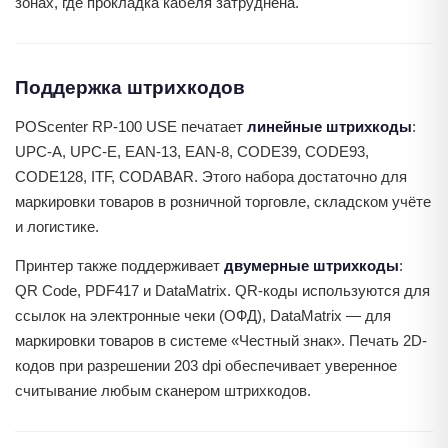
зонах, где прокладка кабеля затруднена.
Поддержка штрихкодов
POScenter RP-100 USE печатает
линейные штрихкоды
:
UPC-A, UPC-E, EAN-13, EAN-8, CODE39, CODE93,
CODE128, ITF, CODABAR. Этого набора достаточно для
маркировки товаров в розничной торговле, складском учёте
и логистике.
Принтер также поддерживает
двумерные штрихкоды
:
QR Code, PDF417 и DataMatrix. QR-коды используются для
ссылок на электронные чеки (ОФД), DataMatrix — для
маркировки товаров в системе «Честный знак». Печать 2D-
кодов при разрешении 203 dpi обеспечивает уверенное
считывание любым сканером штрихкодов.