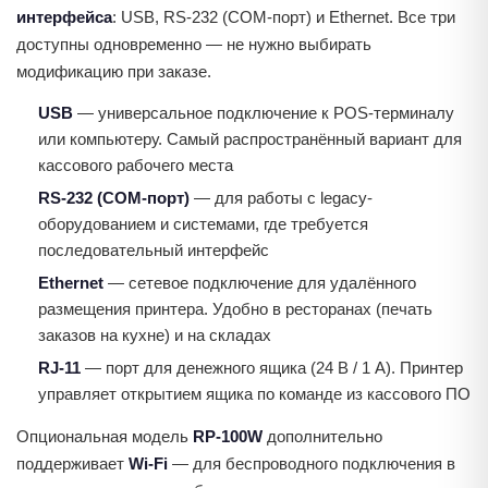
интерфейса
: USB, RS-232 (COM-порт) и Ethernet. Все три
доступны одновременно — не нужно выбирать
модификацию при заказе.
USB
— универсальное подключение к POS-терминалу
или компьютеру. Самый распространённый вариант для
кассового рабочего места
RS-232 (COM-порт)
— для работы с legacy-
оборудованием и системами, где требуется
последовательный интерфейс
Ethernet
— сетевое подключение для удалённого
размещения принтера. Удобно в ресторанах (печать
заказов на кухне) и на складах
RJ-11
— порт для денежного ящика (24 В / 1 А). Принтер
управляет открытием ящика по команде из кассового ПО
Опциональная модель
RP-100W
дополнительно
поддерживает
Wi-Fi
— для беспроводного подключения в