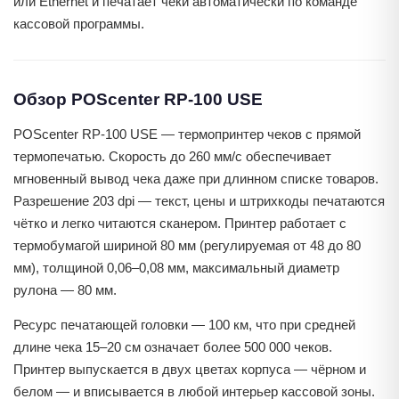
или Ethernet и печатает чеки автоматически по команде
кассовой программы.
Обзор POScenter RP-100 USE
POScenter RP-100 USE — термопринтер чеков с прямой
термопечатью. Скорость до 260 мм/с обеспечивает
мгновенный вывод чека даже при длинном списке товаров.
Разрешение 203 dpi — текст, цены и штрихкоды печатаются
чётко и легко читаются сканером. Принтер работает с
термобумагой шириной 80 мм (регулируемая от 48 до 80
мм), толщиной 0,06–0,08 мм, максимальный диаметр
рулона — 80 мм.
Ресурс печатающей головки — 100 км, что при средней
длине чека 15–20 см означает более 500 000 чеков.
Принтер выпускается в двух цветах корпуса — чёрном и
белом — и вписывается в любой интерьер кассовой зоны.