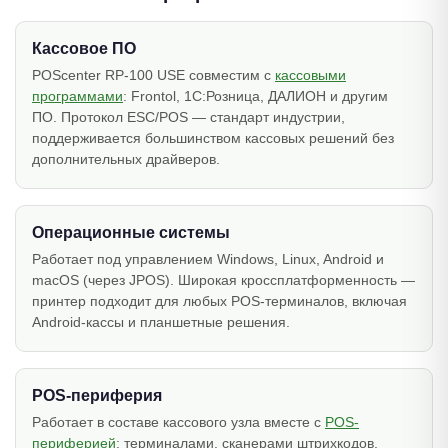
Кассовое ПО
POScenter RP-100 USE совместим с
кассовыми
программами
: Frontol, 1С:Розница, ДАЛИОН и другим
ПО. Протокол ESC/POS — стандарт индустрии,
поддерживается большинством кассовых решений без
дополнительных драйверов.
Операционные системы
Работает под управлением Windows, Linux, Android и
macOS (через JPOS). Широкая кроссплатформенность —
принтер подходит для любых POS-терминалов, включая
Android-кассы и планшетные решения.
POS-периферия
Работает в составе кассового узла вместе с
POS-
периферией
: терминалами, сканерами штрихкодов,