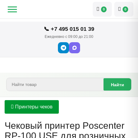
0
0
📞 +7 495 015 01 39
Ежедневно с 09:00 до 21:00
Найти
Принтеры чеков
Чековый принтер Poscenter
RP-100 USE для розничных