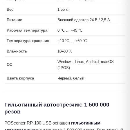
Вес
1,55 кг
Питание
Внешний адаптер 24 В / 2,5 А
Рабочая температура
0 °C … +45 °C
Температура хранения
−10 °C … +60 °C
Влажность
10–80 %
Windows, Linux, Android, macOS
ОС
(JPOS)
Цвета корпуса
Чёрный, белый
Гильотинный автоотрезчик: 1 500 000
резов
POScenter RP-100 USE оснащён
гильотинным