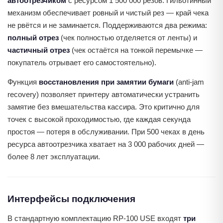
автоотрезчиком
с ресурсом 1 500 000 резов. Гильотинный
механизм обеспечивает ровный и чистый рез — край чека
не рвётся и не заминается. Поддерживаются два режима:
полный отрез
(чек полностью отделяется от ленты) и
частичный отрез
(чек остаётся на тонкой перемычке —
покупатель отрывает его самостоятельно).
Функция
восстановления при замятии бумаги
(anti-jam
recovery) позволяет принтеру автоматически устранить
замятие без вмешательства кассира. Это критично для
точек с высокой проходимостью, где каждая секунда
простоя — потеря в обслуживании. При 500 чеках в день
ресурса автоотрезчика хватает на 3 000 рабочих дней —
более 8 лет эксплуатации.
Интерфейсы подключения
В стандартную комплектацию RP-100 USE входят
три