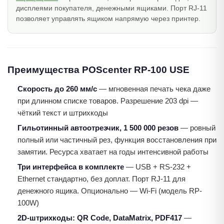
дисплеями покупателя, денежными ящиками. Порт RJ-11
позволяет управлять ящиком напрямую через принтер.
Преимущества POScenter RP-100 USE
Скорость до 260 мм/с
— мгновенная печать чека даже
при длинном списке товаров. Разрешение 203 dpi —
чёткий текст и штрихкоды
Гильотинный автоотрезчик, 1 500 000 резов
— ровный
полный или частичный рез, функция восстановления при
замятии. Ресурса хватает на годы интенсивной работы
Три интерфейса в комплекте
— USB + RS-232 +
Ethernet стандартно, без доплат. Порт RJ-11 для
денежного ящика. Опционально — Wi-Fi (модель RP-
100W)
2D-штрихкоды: QR Code, DataMatrix, PDF417
—