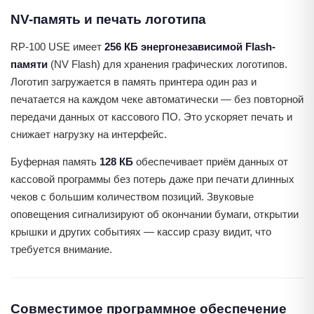
NV-память и печать логотипа
RP-100 USE имеет
256 КБ энергонезависимой Flash-
памяти
(NV Flash) для хранения графических логотипов.
Логотип загружается в память принтера один раз и
печатается на каждом чеке автоматически — без повторной
передачи данных от кассового ПО. Это ускоряет печать и
снижает нагрузку на интерфейс.
Буферная память
128 КБ
обеспечивает приём данных от
кассовой программы без потерь даже при печати длинных
чеков с большим количеством позиций. Звуковые
оповещения сигнализируют об окончании бумаги, открытии
крышки и других событиях — кассир сразу видит, что
требуется внимание.
Совместимое программное обеспечение