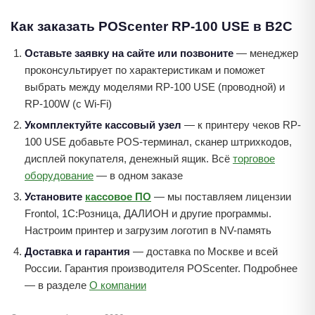
Как заказать POScenter RP-100 USE в B2C
Оставьте заявку на сайте или позвоните
— менеджер
проконсультирует по характеристикам и поможет
выбрать между моделями RP-100 USE (проводной) и
RP-100W (с Wi-Fi)
Укомплектуйте кассовый узел
— к принтеру чеков RP-
100 USE добавьте POS-терминал, сканер штрихкодов,
дисплей покупателя, денежный ящик. Всё
торговое
оборудование
— в одном заказе
Установите
кассовое ПО
— мы поставляем лицензии
Frontol, 1С:Розница, ДАЛИОН и другие программы.
Настроим принтер и загрузим логотип в NV-память
Доставка и гарантия
— доставка по Москве и всей
России. Гарантия производителя POScenter. Подробнее
— в разделе
О компании