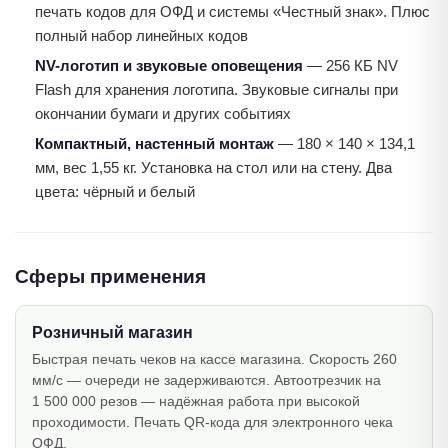
печать кодов для ОФД и системы «Честный знак». Плюс
полный набор линейных кодов
NV-логотип и звуковые оповещения
— 256 КБ NV
Flash для хранения логотипа. Звуковые сигналы при
окончании бумаги и других событиях
Компактный, настенный монтаж
— 180 × 140 × 134,1
мм, вес 1,55 кг. Установка на стол или на стену. Два
цвета: чёрный и белый
Сферы применения
Розничный магазин
Быстрая печать чеков на кассе магазина. Скорость 260
мм/с — очереди не задерживаются. Автоотрезчик на
1 500 000 резов — надёжная работа при высокой
проходимости. Печать QR-кода для электронного чека
ОФД.