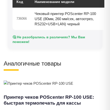
Код
Наименование модели
Чековый принтер POScenter RP-100
736066
USE (80мм, 260 мм/сек, автоотрез,
RS232+USB+LAN) черный
🤔 Не разобрались в различиях? Мы Вам
поможем!
Аналогичные товары
Принтер чеков POScenter RP-100 USE:
быстрая термопечать для кассы