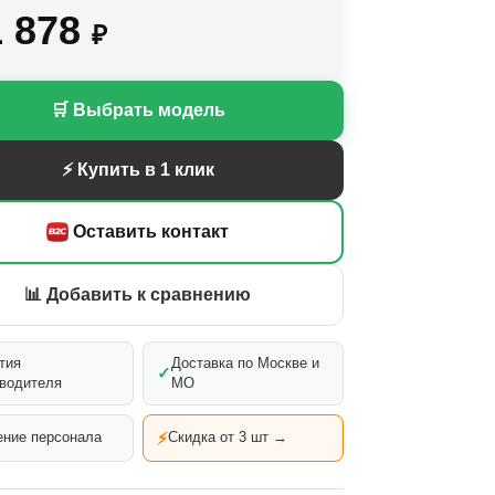
1 878
₽
🛒 Выбрать модель
⚡ Купить в 1 клик
Оставить контакт
📊 Добавить к сравнению
тия
Доставка по Москве и
✓
водителя
МО
⚡
ние персонала
Скидка от 3 шт →