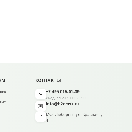
ЯМ
КОНТАКТЫ
+7 495 015-01-39
вка
📞
ежедневно 09:00–21:00
вис
info@b2cmsk.ru
✉️
МО, Люберцы, ул. Красная, д.
📍
4