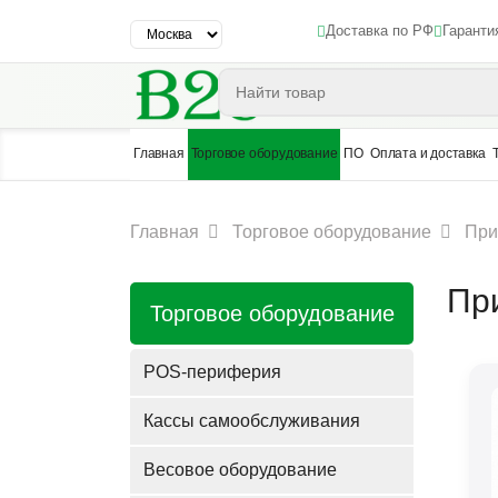
Доставка по РФ
Гаранти
Главная
Торговое оборудование
ПО
Оплата и доставка
Главная
Торговое оборудование
При
Пр
Торговое оборудование
POS-периферия
Кассы самообслуживания
Весовое оборудование