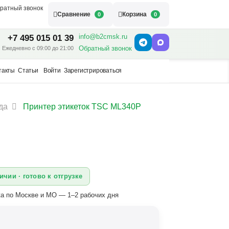
ратный звонок
Сравнение
Корзина
0
0
info@b2cmsk.ru
+7 495 015 01 39
Обратный звонок
Ежедневно с 09:00 до 21:00
такты
Статьи
Войти
Зарегистрироваться
да
Принтер этикеток TSC ML340P
ичии · готово к отгрузке
а по Москве и МО — 1–2 рабочих дня
: