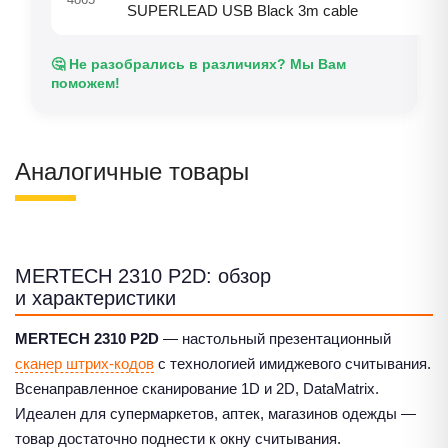
SUPERLEAD USB Black 3m cable
🤔 Не разобрались в различиях? Мы Вам
поможем!
Аналогичные товары
MERTECH 2310 P2D: обзор
и характеристики
MERTECH 2310 P2D
— настольный презентационный
сканер штрих-кодов
с технологией имиджевого считывания.
Всенаправленное сканирование 1D и 2D, DataMatrix.
Идеален для супермаркетов, аптек, магазинов одежды —
товар достаточно поднести к окну считывания.