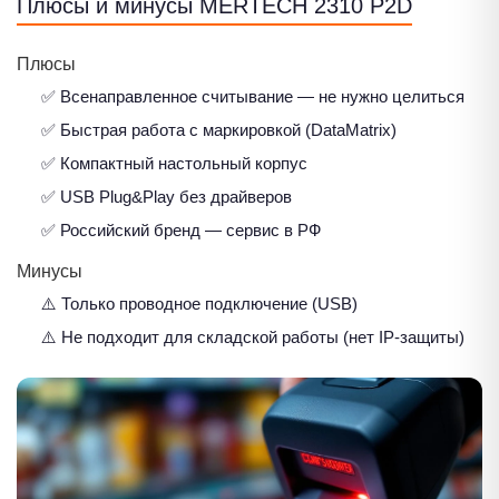
Плюсы и минусы MERTECH 2310 P2D
Плюсы
✅ Всенаправленное считывание — не нужно целиться
✅ Быстрая работа с маркировкой (DataMatrix)
✅ Компактный настольный корпус
✅ USB Plug&Play без драйверов
✅ Российский бренд — сервис в РФ
Минусы
⚠️ Только проводное подключение (USB)
⚠️ Не подходит для складской работы (нет IP-защиты)