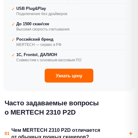
USB Plug&Play
✓
Подключение без драйверов
До 1500 скан/сек
✓
Высокая скорость считывания
Российский бренд
✓
MERTECH — сервис в РФ
1С, Frontol, ДАЛИОН
✓
Совместим с основным кассовым ПО
Узнать цену
Часто задаваемые вопросы
о MERTECH 2310 P2D
Чем MERTECH 2310 P2D отличается
от обычных ручных сканеров?