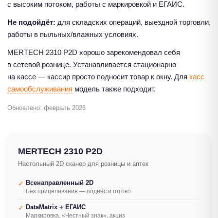
с высоким потоком, работы с маркировкой и ЕГАИС.
Не подойдёт:
для складских операций, выездной торговли,
работы в пыльных/влажных условиях.
MERTECH 2310 P2D хорошо зарекомендовал себя
в сетевой рознице. Устанавливается стационарно
на кассе — кассир просто подносит товар к окну. Для
касс
самообслуживания
модель также подходит.
Обновлено: февраль 2026
MERTECH 2310 P2D
Настольный 2D сканер для розницы и аптек
Всенаправленный 2D
✓
Без прицеливания — поднёс и готово
DataMatrix + ЕГАИС
✓
Маркировка, «Честный знак», акциз