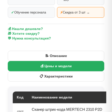
✓
⚡
Обучение персонала
Скидка от 3 шт →
💰 Нашли дешевле?
🎁 Хотите скидку?
💬 Нужна консультация?
📝 Описание
💰 Цены и модели
📋 Характеристики
Код
Наименование модели
Сканер штрих-кода MERTECH 2310 P2D
4865