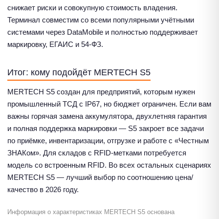
снижает риски и совокупную стоимость владения.
Терминал совместим со всеми популярными учётными
системами через DataMobile и полностью поддерживает
маркировку, ЕГАИС и 54-ФЗ.
Итог: кому подойдёт MERTECH S5
MERTECH S5 создан для предприятий, которым нужен
промышленный ТСД с IP67, но бюджет ограничен. Если вам
важны горячая замена аккумулятора, двухлетняя гарантия
и полная поддержка маркировки — S5 закроет все задачи
по приёмке, инвентаризации, отгрузке и работе с «Честным
ЗНАКом». Для складов с RFID-метками потребуется
модель со встроенным RFID. Во всех остальных сценариях
MERTECH S5 — лучший выбор по соотношению цена/
качество в 2026 году.
Информация о характеристиках MERTECH S5 основана