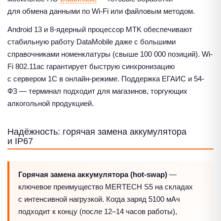
для обмена данными по Wi-Fi или файловым методом.
Android 13 и 8-ядерный процессор MTK обеспечивают
стабильную работу DataMobile даже с большими
справочниками номенклатуры (свыше 100 000 позиций). Wi-
Fi 802.11ac гарантирует быструю синхронизацию
с сервером 1С в онлайн-режиме. Поддержка ЕГАИС и 54-
ФЗ — терминал подходит для магазинов, торгующих
алкогольной продукцией.
Надёжность: горячая замена аккумулятора
и IP67
Горячая замена аккумулятора (hot-swap)
—
ключевое преимущество MERTECH S5 на складах
с интенсивной нагрузкой. Когда заряд 5100 мАч
подходит к концу (после 12–14 часов работы),