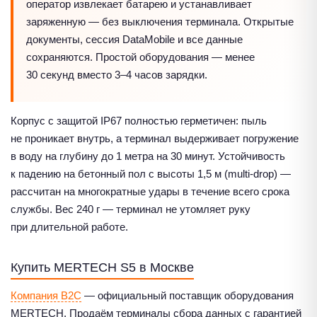
оператор извлекает батарею и устанавливает
заряженную — без выключения терминала. Открытые
документы, сессия DataMobile и все данные
сохраняются. Простой оборудования — менее
30 секунд вместо 3–4 часов зарядки.
Корпус с защитой IP67 полностью герметичен: пыль
не проникает внутрь, а терминал выдерживает погружение
в воду на глубину до 1 метра на 30 минут. Устойчивость
к падению на бетонный пол с высоты 1,5 м (multi-drop) —
рассчитан на многократные удары в течение всего срока
службы. Вес 240 г — терминал не утомляет руку
при длительной работе.
Купить MERTECH S5 в Москве
Компания B2C
— официальный поставщик оборудования
MERTECH. Продаём терминалы сбора данных с гарантией