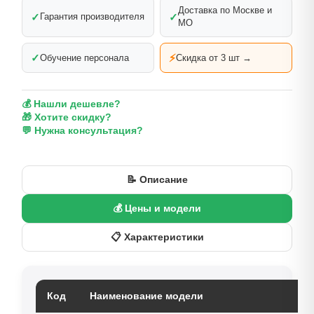
Доставка по Москве и
✓
✓
Гарантия производителя
МО
✓
⚡
Обучение персонала
Скидка от 3 шт →
💰 Нашли дешевле?
🎁 Хотите скидку?
💬 Нужна консультация?
📝 Описание
💰 Цены и модели
📋 Характеристики
Код
Наименование модели
Ц