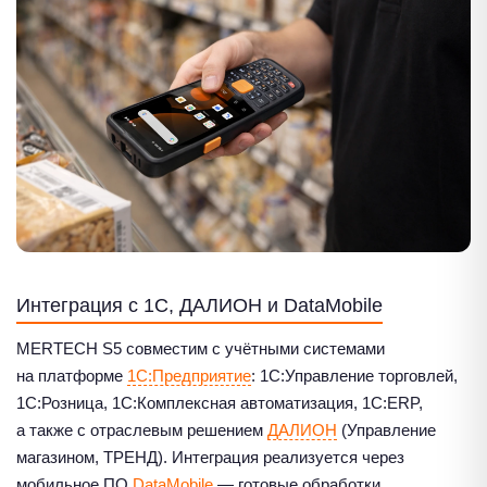
Интеграция с 1С, ДАЛИОН и DataMobile
MERTECH S5 совместим с учётными системами
на платформе
1С:Предприятие
: 1С:Управление торговлей,
1С:Розница, 1С:Комплексная автоматизация, 1С:ERP,
а также с отраслевым решением
ДАЛИОН
(Управление
магазином, ТРЕНД). Интеграция реализуется через
мобильное ПО
DataMobile
— готовые обработки