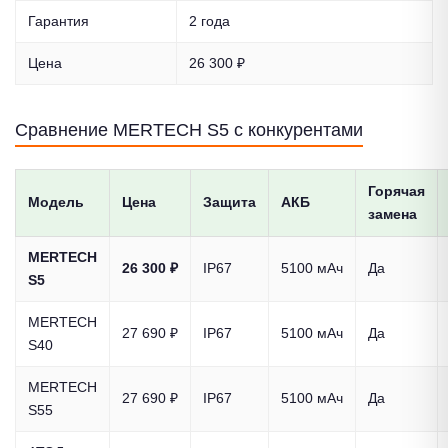
Гарантия
2 года
Цена
26 300 ₽
Сравнение MERTECH S5 с конкурентами
Горячая
Модель
Цена
Защита
АКБ
замена
MERTECH
26 300 ₽
IP67
5100 мАч
Да
S5
MERTECH
27 690 ₽
IP67
5100 мАч
Да
S40
MERTECH
27 690 ₽
IP67
5100 мАч
Да
S55