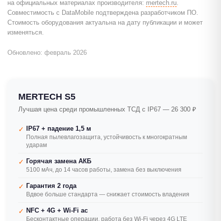
на официальных материалах производителя:
mertech.ru
.
Совместимость с DataMobile подтверждена разработчиком ПО.
Стоимость оборудования актуальна на дату публикации и может
изменяться.
Обновлено: февраль 2026
MERTECH S5
Лучшая цена среди промышленных ТСД с IP67 — 26 300 ₽
IP67 + падение 1,5 м
✓
Полная пылевлагозащита, устойчивость к многократным
ударам
Горячая замена АКБ
✓
5100 мАч, до 14 часов работы, замена без выключения
Гарантия 2 года
✓
Вдвое больше стандарта — снижает стоимость владения
NFC + 4G + Wi-Fi ac
✓
Бесконтактные операции, работа без Wi-Fi через 4G LTE