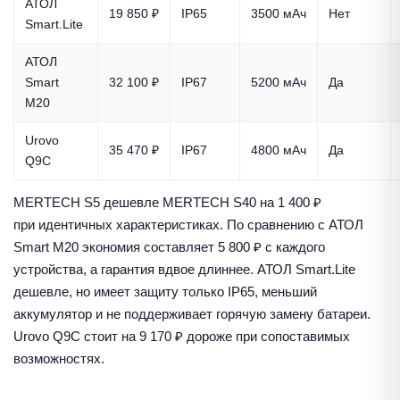
АТОЛ
19 850 ₽
IP65
3500 мАч
Нет
Smart.Lite
АТОЛ
Smart
32 100 ₽
IP67
5200 мАч
Да
M20
Urovo
35 470 ₽
IP67
4800 мАч
Да
Q9C
MERTECH S5 дешевле MERTECH S40 на 1 400 ₽
при идентичных характеристиках. По сравнению с АТОЛ
Smart M20 экономия составляет 5 800 ₽ с каждого
устройства, а гарантия вдвое длиннее. АТОЛ Smart.Lite
дешевле, но имеет защиту только IP65, меньший
аккумулятор и не поддерживает горячую замену батареи.
Urovo Q9C стоит на 9 170 ₽ дороже при сопоставимых
возможностях.