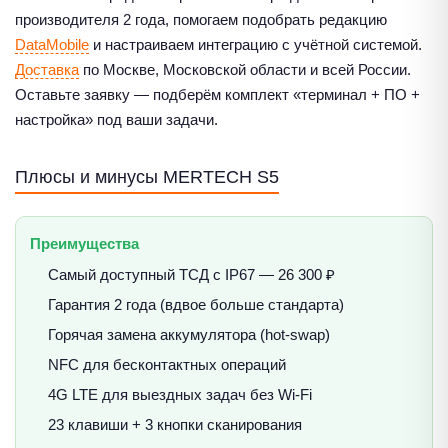
производителя 2 года, помогаем подобрать редакцию
DataMobile
и настраиваем интеграцию с учётной системой.
Доставка
по Москве, Московской области и всей России.
Оставьте заявку — подберём комплект «терминал + ПО +
настройка» под ваши задачи.
Плюсы и минусы MERTECH S5
Преимущества
Самый доступный ТСД с IP67 — 26 300 ₽
Гарантия 2 года (вдвое больше стандарта)
Горячая замена аккумулятора (hot-swap)
NFC для бесконтактных операций
4G LTE для выездных задач без Wi-Fi
23 клавиши + 3 кнопки сканирования