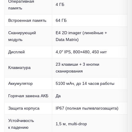
Оперативная
4 ГБ
память
Встроенная память
64 ГБ
Сканирующий
E4 2D imager (линейные +
модуль
Data Matrix)
Дисплей
4,0″ IPS, 800×480, 450 нит
23 клавиши + 3 кнопки
Клавиатура
сканирования
Аккумулятор
5100 мАч, до 14 часов работы
Горячая замена АКБ
Да
Защита корпуса
IP67 (полная пылевлагозащита)
Устойчивость
1,5 м, multi-drop
к падению