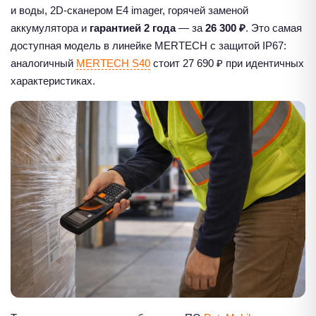
и воды, 2D-сканером E4 imager, горячей заменой
аккумулятора и
гарантией 2 года
— за
26 300 ₽
. Это самая
доступная модель в линейке MERTECH с защитой IP67:
аналогичный
MERTECH S40
стоит 27 690 ₽ при идентичных
характеристиках.