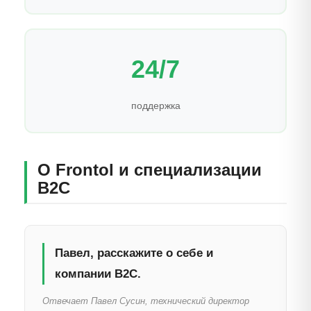
24/7
поддержка
О Frontol и специализации
B2C
Павел, расскажите о себе и
компании B2C.
Отвечает Павел Сусин, технический директор