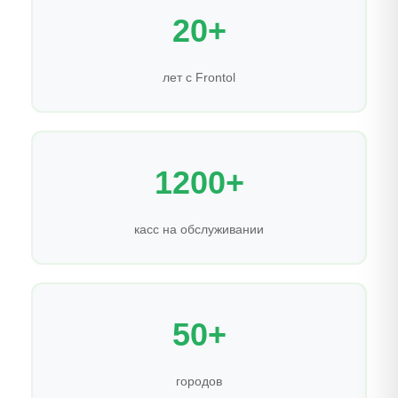
20+
лет с Frontol
1200+
касс на обслуживании
50+
городов