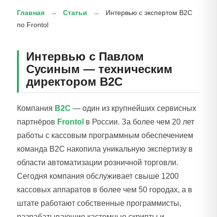
Главная
→
Статьи
→
Интервью с экспертом B2C
по Frontol
Интервью с Павлом
Сусиным — техническим
директором B2C
Компания
B2C
— один из крупнейших сервисных
партнёров
Frontol
в России. За более чем 20 лет
работы с кассовым программным обеспечением
команда B2C накопила уникальную экспертизу в
области автоматизации розничной торговли.
Сегодня компания обслуживает свыше 1200
кассовых аппаратов в более чем 50 городах, а в
штате работают собственные программисты,
разрабатывающие кастомные скрипты и