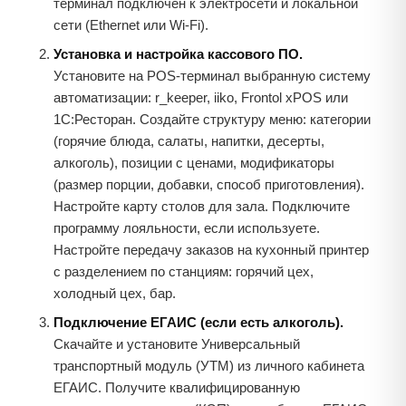
терминал подключён к электросети и локальной
сети (Ethernet или Wi-Fi).
Установка и настройка кассового ПО.
Установите на POS-терминал выбранную систему
автоматизации: r_keeper, iiko, Frontol xPOS или
1С:Ресторан. Создайте структуру меню: категории
(горячие блюда, салаты, напитки, десерты,
алкоголь), позиции с ценами, модификаторы
(размер порции, добавки, способ приготовления).
Настройте карту столов для зала. Подключите
программу лояльности, если используете.
Настройте передачу заказов на кухонный принтер
с разделением по станциям: горячий цех,
холодный цех, бар.
Подключение ЕГАИС (если есть алкоголь).
Скачайте и установите Универсальный
транспортный модуль (УТМ) из личного кабинета
ЕГАИС. Получите квалифицированную