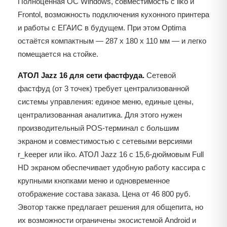
Полноценная ОС Windows, совместимость с iiko и
Frontol, возможность подключения кухонного принтера
и работы с ЕГАИС в будущем. При этом Optima
остаётся компактным — 287 x 180 x 110 мм — и легко
помещается на стойке.
АТОЛ Jazz 16 для сети фастфуда.
Сетевой
фастфуд (от 3 точек) требует централизованной
системы управления: единое меню, единые цены,
централизованная аналитика. Для этого нужен
производительный POS-терминал с большим
экраном и совместимостью с сетевыми версиями
r_keeper или iiko. АТОЛ Jazz 16 с 15,6-дюймовым Full
HD экраном обеспечивает удобную работу кассира с
крупными кнопками меню и одновременное
отображение состава заказа. Цена от 46 800 руб.
Эвотор также предлагает решения для общепита, но
их возможности ограничены экосистемой Android и