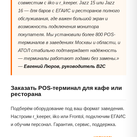
совместим с iiko и r_keeper. Jazz 15 или Jazz
16 — для баров с ЕГАИС и ресторанов полного
обслуживания, где важен большой экран и
возможность подключения монитора
покупателя. Мы установили более 800 POS-
терминалов в заведениях Москвы и области, и
АТОЛ стабильно подтверждает надёжность
— терминалы работают годами без замены.»
—
Евгений Люров, руководитель B2C
Заказать POS-терминал для кафе или
ресторана
Подберём оборудование под ваш формат заведения.
Настроим r_keeper, iiko или Frontol, подключим ЕГАИС
и обучим персонал. Гарантия, сервис, поддержка.