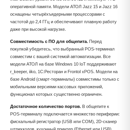
оперативной памяти. Модели АТОЛ Jazz 15 и Jazz 16
оснащены четырёхъядерными процессорами с
частотой до 2,4 ГГц и обеспечивают плавную работу
даже при высокой нагрузке.
Совместимость с ПО для общепита.
Перед
покупкой убедитесь, что выбранный POS-терминал
совместим с вашей системой автоматизации. Все
модели АТОЛ на базе Windows 10 IoT поддерживают
r_keeper, iiko, 1С:Ресторан и Frontol xPOS. Модели на
базе Android (смарт-терминалы) совместимы только с
мобильными версиями кассовых приложений,
функционал которых существенно ограничен.
Достаточное количество портов.
В общепите к
POS-терминалу подключается множество периферии:
фискальный регистратор (USB или COM), 2D-сканер
штрихкодов, кухонный принтер (Ethernet или USB),