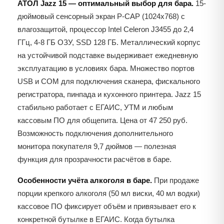
АТОЛ Jazz 15 — оптимальный выбор для бара.
15-
дюймовый сенсорный экран P-CAP (1024x768) с
влагозащитой, процессор Intel Celeron J3455 до 2,4
ГГц, 4-8 ГБ ОЗУ, SSD 128 ГБ. Металлический корпус
на устойчивой подставке выдерживает ежедневную
эксплуатацию в условиях бара. Множество портов
USB и COM для подключения сканера, фискального
регистратора, пинпада и кухонного принтера. Jazz 15
стабильно работает с ЕГАИС, УТМ и любым
кассовым ПО для общепита. Цена от 47 250 руб.
Возможность подключения дополнительного
монитора покупателя 9,7 дюймов — полезная
функция для прозрачности расчётов в баре.
Особенности учёта алкоголя в баре.
При продаже
порции крепкого алкоголя (50 мл виски, 40 мл водки)
кассовое ПО фиксирует объём и привязывает его к
конкретной бутылке в ЕГАИС. Когда бутылка