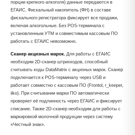
порции крепкого алкоголя) данные передаются в
ЕГАИС. Фискальный накопитель (ФН) в составе
фискального регистратора фиксирует все продажи,
включая алкогольные. Без POS-терминала с
установленным УТМ и совместимым кассовым ПО
работать с ЕГАИС невозможно.
Сканер акцизных марок.
Для работы с ЕГАИС
необходим 2D-сканер штрихкодов, способный
считывать коды DataMatrix с акцизных марок. Сканер
подключается к POS-терминалу через USB и
работает совместно с кассовым ПО (Frontol, r_keeper,
iiko). При считывании марки ПО автоматически
проверяет её подлинность через ЕГАИС и фиксирует
списание. Также 2D-сканер необходим для работы с
маркировкой молочной продукции через систему
«Честный знак».