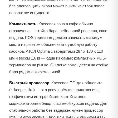
без влагозащиты экран может выйти из строя после
первого же инцидента.
Компактность.
Кассовая зона в кафе обычно
ограничена — стойка бара, небольшой ресепшн, окно
выдачи. POS-терминал должен занимать минимум
места и при этом обеспечивать удобную работу
кассира. АТОЛ Optima с габаритами 287 x 180 x 110
мм и весом 1,6 кг — один из самых компактных POS-
терминалов на рынке. Он легко помещается на стойке
бара рядом с кофемашиной.
Быстрый процессор.
Кассовое ПО для общепита
(r_keeper, iiko) — это ресурсоёмкие приложения с
графическим интерфейсом, картой столов,
модификаторами блюд, системой курсов подачи. Для
стабильной работы без задержек нужен процессор
Intel Celeron уровня J3455 или J6412 и минимум 4 ГБ