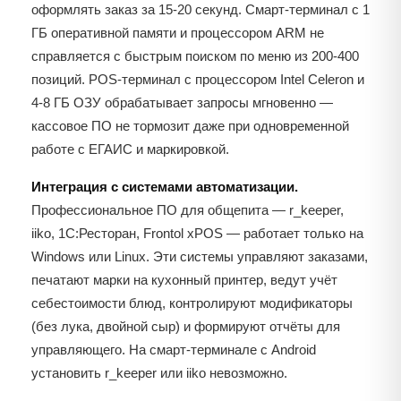
оформлять заказ за 15-20 секунд. Смарт-терминал с 1
ГБ оперативной памяти и процессором ARM не
справляется с быстрым поиском по меню из 200-400
позиций. POS-терминал с процессором Intel Celeron и
4-8 ГБ ОЗУ обрабатывает запросы мгновенно —
кассовое ПО не тормозит даже при одновременной
работе с ЕГАИС и маркировкой.
Интеграция с системами автоматизации.
Профессиональное ПО для общепита — r_keeper,
iiko, 1С:Ресторан, Frontol xPOS — работает только на
Windows или Linux. Эти системы управляют заказами,
печатают марки на кухонный принтер, ведут учёт
себестоимости блюд, контролируют модификаторы
(без лука, двойной сыр) и формируют отчёты для
управляющего. На смарт-терминале с Android
установить r_keeper или iiko невозможно.