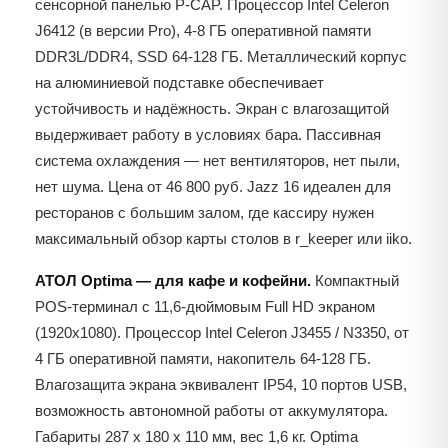
сенсорной панелью P-CAP. Процессор Intel Celeron
J6412 (в версии Pro), 4-8 ГБ оперативной памяти
DDR3L/DDR4, SSD 64-128 ГБ. Металлический корпус
на алюминиевой подставке обеспечивает
устойчивость и надёжность. Экран с влагозащитой
выдерживает работу в условиях бара. Пассивная
система охлаждения — нет вентиляторов, нет пыли,
нет шума. Цена от 46 800 руб. Jazz 16 идеален для
ресторанов с большим залом, где кассиру нужен
максимальный обзор карты столов в r_keeper или iiko.
АТОЛ Optima — для кафе и кофейни.
Компактный
POS-терминал с 11,6-дюймовым Full HD экраном
(1920x1080). Процессор Intel Celeron J3455 / N3350, от
4 ГБ оперативной памяти, накопитель 64-128 ГБ.
Влагозащита экрана эквивалент IP54, 10 портов USB,
возможность автономной работы от аккумулятора.
Габариты 287 x 180 x 110 мм, вес 1,6 кг. Optima