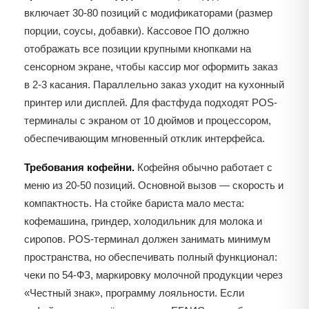
включает 30-80 позиций с модификаторами (размер
порции, соусы, добавки). Кассовое ПО должно
отображать все позиции крупными кнопками на
сенсорном экране, чтобы кассир мог оформить заказ
в 2-3 касания. Параллельно заказ уходит на кухонный
принтер или дисплей. Для фастфуда подходят POS-
терминалы с экраном от 10 дюймов и процессором,
обеспечивающим мгновенный отклик интерфейса.
Требования кофейни.
Кофейня обычно работает с
меню из 20-50 позиций. Основной вызов — скорость и
компактность. На стойке бариста мало места:
кофемашина, гриндер, холодильник для молока и
сиропов. POS-терминал должен занимать минимум
пространства, но обеспечивать полный функционал:
чеки по 54-ФЗ, маркировку молочной продукции через
«Честный знак», программу лояльности. Если