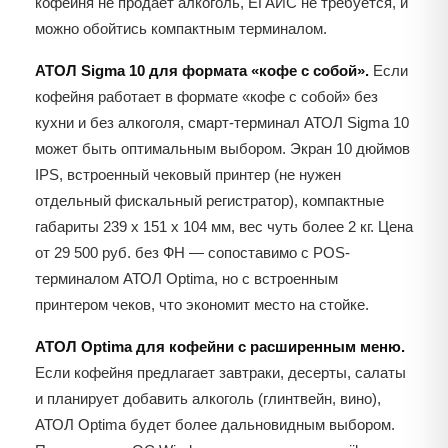
кофейня не продаёт алкоголь, ЕГАИС не требуется, и
можно обойтись компактным терминалом.
АТОЛ Sigma 10 для формата «кофе с собой».
Если
кофейня работает в формате «кофе с собой» без
кухни и без алкоголя, смарт-терминал АТОЛ Sigma 10
может быть оптимальным выбором. Экран 10 дюймов
IPS, встроенный чековый принтер (не нужен
отдельный фискальный регистратор), компактные
габариты 239 x 151 x 104 мм, вес чуть более 2 кг. Цена
от 29 500 руб. без ФН — сопоставимо с POS-
терминалом АТОЛ Optima, но с встроенным
принтером чеков, что экономит место на стойке.
АТОЛ Optima для кофейни с расширенным меню.
Если кофейня предлагает завтраки, десерты, салаты
и планирует добавить алкоголь (глинтвейн, вино),
АТОЛ Optima будет более дальновидным выбором.