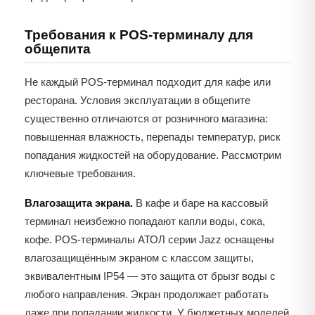
Требования к POS-терминалу для
общепита
Не каждый POS-терминал подходит для кафе или
ресторана. Условия эксплуатации в общепите
существенно отличаются от розничного магазина:
повышенная влажность, перепады температур, риск
попадания жидкостей на оборудование. Рассмотрим
ключевые требования.
Влагозащита экрана.
В кафе и баре на кассовый
терминал неизбежно попадают капли воды, сока,
кофе. POS-терминалы АТОЛ серии Jazz оснащены
влагозащищённым экраном с классом защиты,
эквивалентным IP54 — это защита от брызг воды с
любого направления. Экран продолжает работать
даже при попадании жидкости. У бюджетных моделей