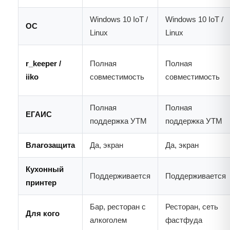
Windows 10 IoT /
Windows 10 IoT /
ОС
Linux
Linux
r_keeper /
Полная
Полная
iiko
совместимость
совместимость
Полная
Полная
ЕГАИС
поддержка УТМ
поддержка УТМ
Влагозащита
Да, экран
Да, экран
Кухонный
Поддерживается
Поддерживается
принтер
Бар, ресторан с
Ресторан, сеть
Для кого
алкоголем
фастфуда