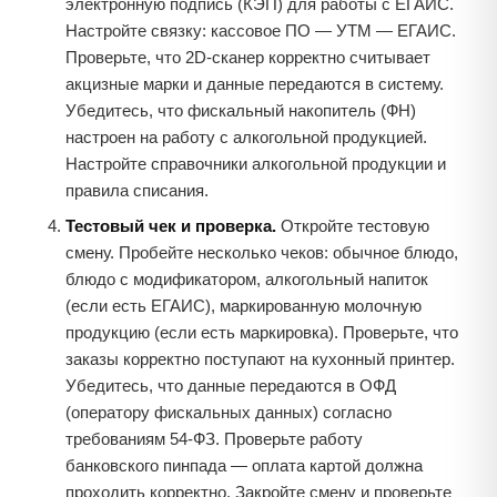
электронную подпись (КЭП) для работы с ЕГАИС.
Настройте связку: кассовое ПО — УТМ — ЕГАИС.
Проверьте, что 2D-сканер корректно считывает
акцизные марки и данные передаются в систему.
Убедитесь, что фискальный накопитель (ФН)
настроен на работу с алкогольной продукцией.
Настройте справочники алкогольной продукции и
правила списания.
Тестовый чек и проверка.
Откройте тестовую
смену. Пробейте несколько чеков: обычное блюдо,
блюдо с модификатором, алкогольный напиток
(если есть ЕГАИС), маркированную молочную
продукцию (если есть маркировка). Проверьте, что
заказы корректно поступают на кухонный принтер.
Убедитесь, что данные передаются в ОФД
(оператору фискальных данных) согласно
требованиям 54-ФЗ. Проверьте работу
банковского пинпада — оплата картой должна
проходить корректно. Закройте смену и проверьте