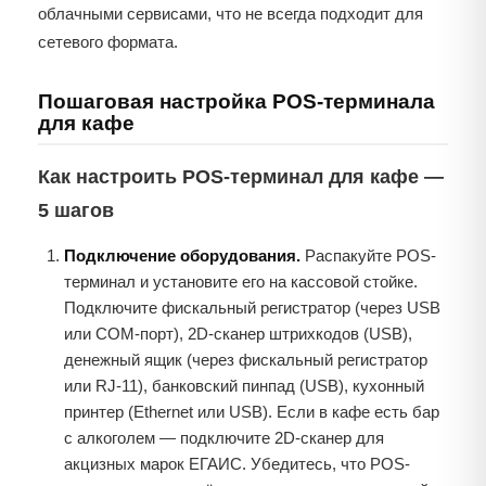
облачными сервисами, что не всегда подходит для
сетевого формата.
Пошаговая настройка POS-терминала
для кафе
Как настроить POS-терминал для кафе —
5 шагов
Подключение оборудования.
Распакуйте POS-
терминал и установите его на кассовой стойке.
Подключите фискальный регистратор (через USB
или COM-порт), 2D-сканер штрихкодов (USB),
денежный ящик (через фискальный регистратор
или RJ-11), банковский пинпад (USB), кухонный
принтер (Ethernet или USB). Если в кафе есть бар
с алкоголем — подключите 2D-сканер для
акцизных марок ЕГАИС. Убедитесь, что POS-