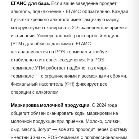
ЕГАИС для бара.
Если ваше заведение продаёт
алкоголь, подключение к ЕГАИС обязательно. Каждая
бутылка крепкого алкоголя имеет акцизную марку,
которую нужно сканировать 2D-сканером при приёмке
и списании. Универсальный транспортный модуль
(УТМ) для обмена данными с ЕГАИС
устанавливается на POS-терминал и требует
стабильного интернет-соединения. На POS-
терминале УТМ работает надёжно, на смарт-
терминале — с ограничениями и возможными сбоями.
Фискальный накопитель (ФН) фиксирует все
операции с алкоголем.
Маркировка молочной продукции.
С 2024 года
общепит обязан сканировать коды маркировки на
молочной продукции при приёмке. Молоко, сливки,
сыр, масло, йогурт — всё это проходит через систему
«Честный знак». POS-терминал с профессиональным