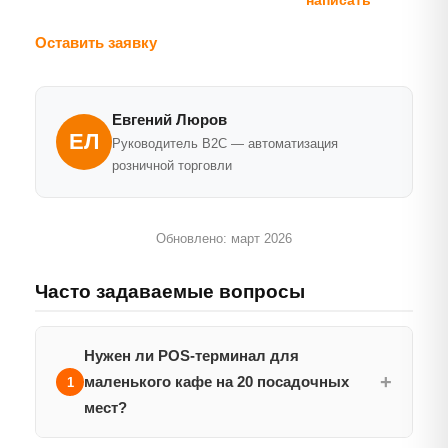
Телефон: +7 (495) 783-06-03 | Telegram:
написать
Оставить заявку
Евгений Люров
ЕЛ
Руководитель B2C — автоматизация
розничной торговли
Обновлено: март 2026
Часто задаваемые вопросы
Нужен ли POS-терминал для
+
маленького кафе на 20 посадочных
1
мест?