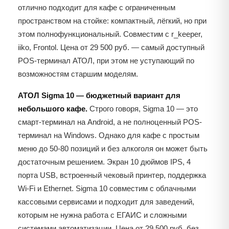
отлично подходит для кафе с ограниченным
пространством на стойке: компактный, лёгкий, но при
этом полнофункциональный. Совместим с r_keeper,
iiko, Frontol. Цена от 29 500 руб. — самый доступный
POS-терминал АТОЛ, при этом не уступающий по
возможностям старшим моделям.
АТОЛ Sigma 10 — бюджетный вариант для
небольшого кафе.
Строго говоря, Sigma 10 — это
смарт-терминал на Android, а не полноценный POS-
терминал на Windows. Однако для кафе с простым
меню до 50-80 позиций и без алкоголя он может быть
достаточным решением. Экран 10 дюймов IPS, 4
порта USB, встроенный чековый принтер, поддержка
Wi-Fi и Ethernet. Sigma 10 совместим с облачными
кассовыми сервисами и подходит для заведений,
которым не нужна работа с ЕГАИС и сложными
системами автоматизации. Цена от 29 500 руб. без