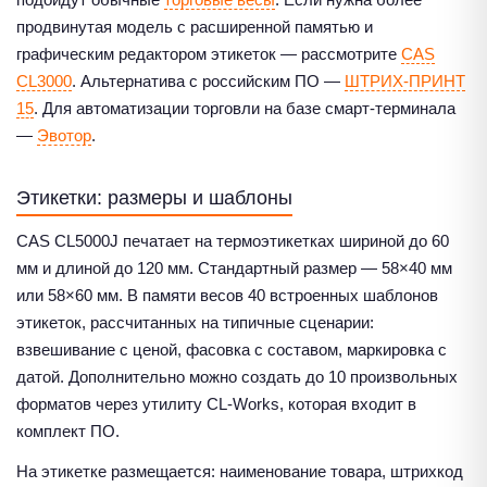
продвинутая модель с расширенной памятью и
графическим редактором этикеток — рассмотрите
CAS
CL3000
. Альтернатива с российским ПО —
ШТРИХ-ПРИНТ
15
. Для автоматизации торговли на базе смарт-терминала
—
Эвотор
.
Этикетки: размеры и шаблоны
CAS CL5000J печатает на термоэтикетках шириной до 60
мм и длиной до 120 мм. Стандартный размер — 58×40 мм
или 58×60 мм. В памяти весов 40 встроенных шаблонов
этикеток, рассчитанных на типичные сценарии:
взвешивание с ценой, фасовка с составом, маркировка с
датой. Дополнительно можно создать до 10 произвольных
форматов через утилиту CL-Works, которая входит в
комплект ПО.
На этикетке размещается: наименование товара, штрихкод