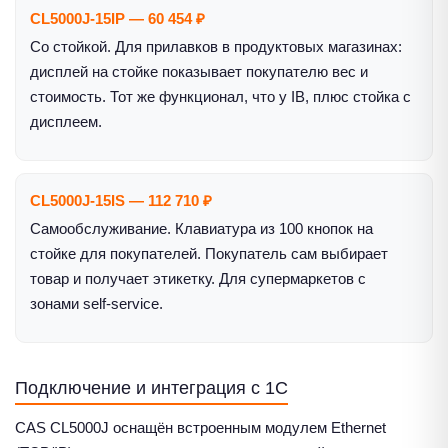
CL5000J-15IP — 60 454 ₽
Со стойкой. Для прилавков в продуктовых магазинах:
дисплей на стойке показывает покупателю вес и
стоимость. Тот же функционал, что у IB, плюс стойка с
дисплеем.
CL5000J-15IS — 112 710 ₽
Самообслуживание. Клавиатура из 100 кнопок на
стойке для покупателей. Покупатель сам выбирает
товар и получает этикетку. Для супермаркетов с
зонами self-service.
Подключение и интеграция с 1С
CAS CL5000J оснащён встроенным модулем Ethernet