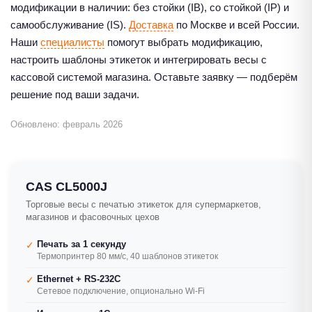
модификации в наличии: без стойки (IB), со стойкой (IP) и
самообслуживание (IS).
Доставка
по Москве и всей России.
Наши
специалисты
помогут выбрать модификацию,
настроить шаблоны этикеток и интегрировать весы с
кассовой системой магазина. Оставьте заявку — подберём
решение под ваши задачи.
Обновлено: февраль 2026
CAS CL5000J
Торговые весы с печатью этикеток для супермаркетов,
магазинов и фасовочных цехов
Печать за 1 секунду
✓
Термопринтер 80 мм/с, 40 шаблонов этикеток
Ethernet + RS-232C
✓
Сетевое подключение, опционально Wi-Fi