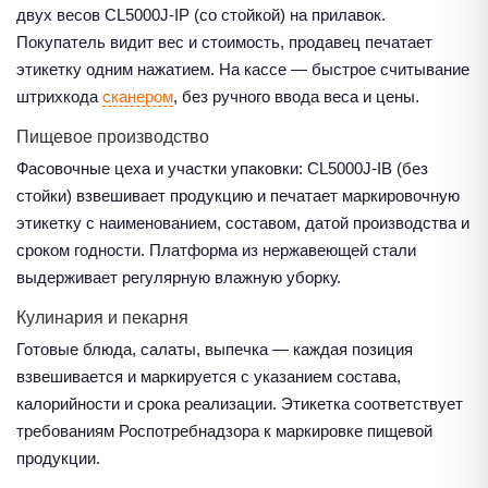
двух весов CL5000J-IP (со стойкой) на прилавок.
Покупатель видит вес и стоимость, продавец печатает
этикетку одним нажатием. На кассе — быстрое считывание
штрихкода
сканером
, без ручного ввода веса и цены.
Пищевое производство
Фасовочные цеха и участки упаковки: CL5000J-IB (без
стойки) взвешивает продукцию и печатает маркировочную
этикетку с наименованием, составом, датой производства и
сроком годности. Платформа из нержавеющей стали
выдерживает регулярную влажную уборку.
Кулинария и пекарня
Готовые блюда, салаты, выпечка — каждая позиция
взвешивается и маркируется с указанием состава,
калорийности и срока реализации. Этикетка соответствует
требованиям Роспотребнадзора к маркировке пищевой
продукции.