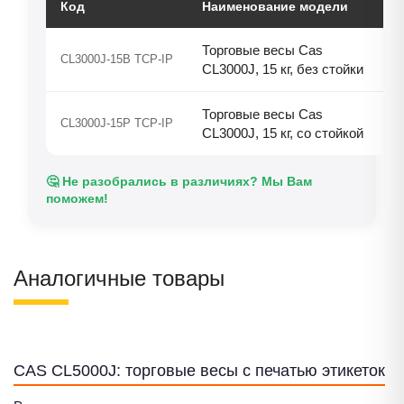
Код
Наименование модели
Торговые весы Cas
CL3000J-15B TCP-IP
CL3000J, 15 кг, без стойки
Торговые весы Cas
CL3000J-15P TCP-IP
CL3000J, 15 кг, со стойкой
🤔 Не разобрались в различиях? Мы Вам
поможем!
Аналогичные товары
CAS CL5000J: торговые весы с печатью этикеток