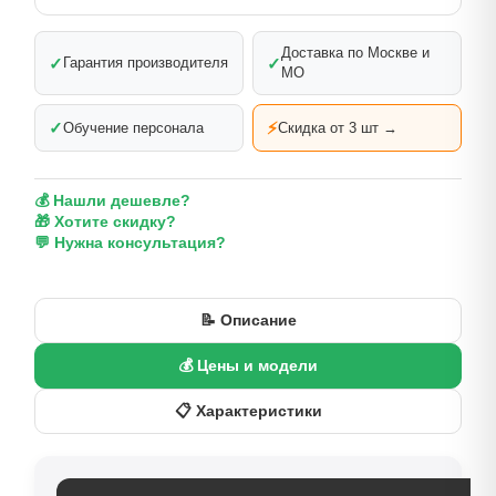
Доставка по Москве и
✓
✓
Гарантия производителя
МО
✓
⚡
Обучение персонала
Скидка от 3 шт →
💰 Нашли дешевле?
🎁 Хотите скидку?
💬 Нужна консультация?
📝 Описание
💰 Цены и модели
📋 Характеристики