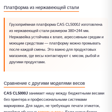
Платформа из нержавеющей стали
Грузоприёмная платформа CAS CL5000J изготовлена
из нержавеющей стали размером 380×244 мм.
Нержавейка устойчива к влаге, агрессивным средам и
моющим средствам — платформу можно промывать
после каждой смены. Это важно для продуктовых
магазинов, где весы контактируют с мясом, рыбой и
другими продуктами.
Сравнение с другими моделями весов
CAS CL5000J
занимает нишу между бюджетными весами
без принтера и профессиональными системами
маркировки. Для задач, не требующих печати этикеток,
подойдут обычные
торговые весы
. Если нужна более