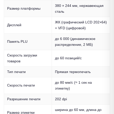
380 × 244 мм, нержавеющая
Размер платформы
сталь
ЖК (графический LCD 202×64)
Дисплей
+ VFD (цифровой)
до 6 000 (динамическое
Память PLU
распределение, 2 МБ)
Скорость загрузки
до 60 позиций/с
товаров
Тип печати
Прямая термопечать
до 80 мм/с (≈ 1 сек на
Скорость печати
этикетку)
Разрешение печати
202 dpi
ширина до 60 мм, длина до
Размер этикетки