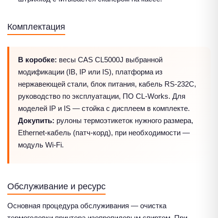
Комплектация
В коробке:
весы CAS CL5000J выбранной
модификации (IB, IP или IS), платформа из
нержавеющей стали, блок питания, кабель RS-232C,
руководство по эксплуатации, ПО CL-Works. Для
моделей IP и IS — стойка с дисплеем в комплекте.
Докупить:
рулоны термоэтикеток нужного размера,
Ethernet-кабель (патч-корд), при необходимости —
модуль Wi-Fi.
Обслуживание и ресурс
Основная процедура обслуживания — очистка
термоголовки принтера изопропиловым спиртом. При