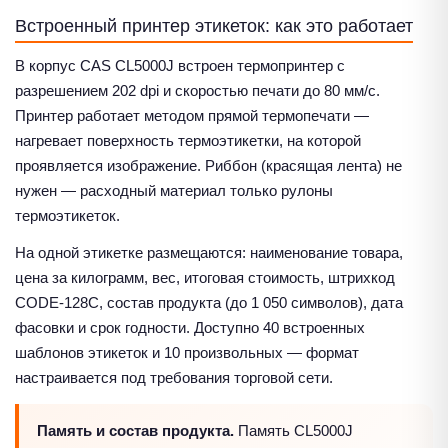
Встроенный принтер этикеток: как это работает
В корпус CAS CL5000J встроен термопринтер с
разрешением 202 dpi и скоростью печати до 80 мм/с.
Принтер работает методом прямой термопечати —
нагревает поверхность термоэтикетки, на которой
проявляется изображение. Риббон (красящая лента) не
нужен — расходный материал только рулоны
термоэтикеток.
На одной этикетке размещаются: наименование товара,
цена за килограмм, вес, итоговая стоимость, штрихкод
CODE-128C, состав продукта (до 1 050 символов), дата
фасовки и срок годности. Доступно 40 встроенных
шаблонов этикеток и 10 произвольных — формат
настраивается под требования торговой сети.
Память и состав продукта.
Память CL5000J