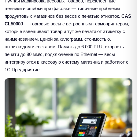
Ручная маркировка весовых товаров, переклеенные
ценники и ошибки при фасовке — типичные проблемы
продуктовых магазинов без весов с печатью этикеток.
CAS
CL5000J
— торговые весы с встроенным термопринтером,
которые взвешивают товар и тут же печатают этикетку с
наименованием, ценой за килограмм, стоимостью,
штрихкодом и составом. Память до 6 000 PLU, скорость
печати до 80 мм/с, подключение по Ethernet — весы
интегрируются в кассовую систему магазина и работают с
1С:Предприятие.