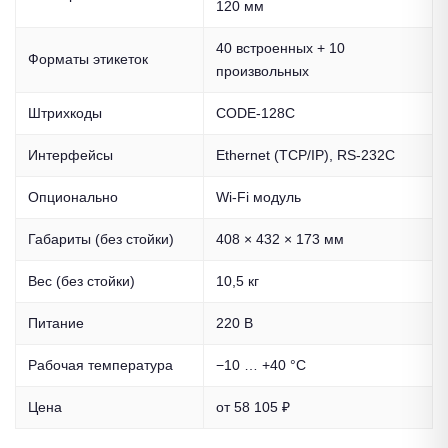
120 мм
40 встроенных + 10
Форматы этикеток
произвольных
Штрихкоды
CODE-128C
Интерфейсы
Ethernet (TCP/IP), RS-232C
Опционально
Wi-Fi модуль
Габариты (без стойки)
408 × 432 × 173 мм
Вес (без стойки)
10,5 кг
Питание
220 В
Рабочая температура
−10 … +40 °C
Цена
от 58 105 ₽