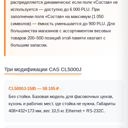
распределяется динамически: если поле «Состав» не
используется — доступно до 6 000 PLU. При
заполнении поля «Состав» на максимум (1 050
символов) — ёмкость уменьшается до 900 PLU. Для
большинства магазинов с ассортиментом весовых
товаров 200–500 позиций этой памяти хватает с
большим запасом.
Три модификации CAS CL5000J
CL5000J-15IB — 58 105 ₽
Без стойки. Базовая модель для фасовочных цехов,
кухонь и рабочих мест, где стойка не нужна. Габариты
408×432×173 мм, вес 10,5 кг. Ethernet + RS-232C.