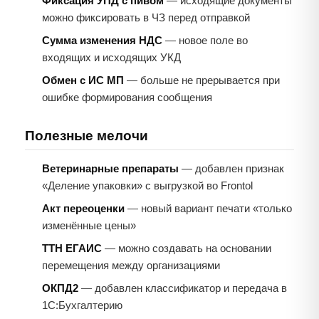
Фиксация УПД с пивом
— исходящие документы
можно фиксировать в ЧЗ перед отправкой
Сумма изменения НДС
— новое поле во
входящих и исходящих УКД
Обмен с ИС МП
— больше не прерывается при
ошибке формирования сообщения
Полезные мелочи
Ветеринарные препараты
— добавлен признак
«Деление упаковки» с выгрузкой во Frontol
Акт переоценки
— новый вариант печати «только
изменённые цены»
ТТН ЕГАИС
— можно создавать на основании
перемещения между организациями
ОКПД2
— добавлен классификатор и передача в
1С:Бухгалтерию