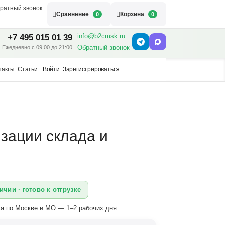
ратный звонок
Сравнение
Корзина
0
0
info@b2cmsk.ru
+7 495 015 01 39
Обратный звонок
Ежедневно с 09:00 до 21:00
такты
Статьи
Войти
Зарегистрироваться
зации склада и
ичии · готово к отгрузке
а по Москве и МО — 1–2 рабочих дня