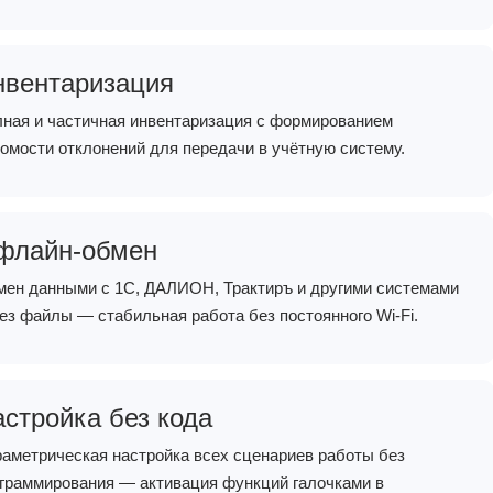
нвентаризация
ная и частичная инвентаризация с формированием
омости отклонений для передачи в учётную систему.
флайн-обмен
ен данными с 1С, ДАЛИОН, Трактиръ и другими системами
ез файлы — стабильная работа без постоянного Wi-Fi.
стройка без кода
аметрическая настройка всех сценариев работы без
граммирования — активация функций галочками в