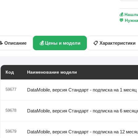
💰 Нашл
💬 Нужн
📝 Описание
💰 Цены и модели
📋 Характеристики
Код
Наименование модели
59677
DataMobile, версия Стандарт - подписка на 1 месяц
59678
DataMobile, версия Стандарт - подписка на 6 месяц
59679
DataMobile, версия Стандарт - подписка на 12 меся