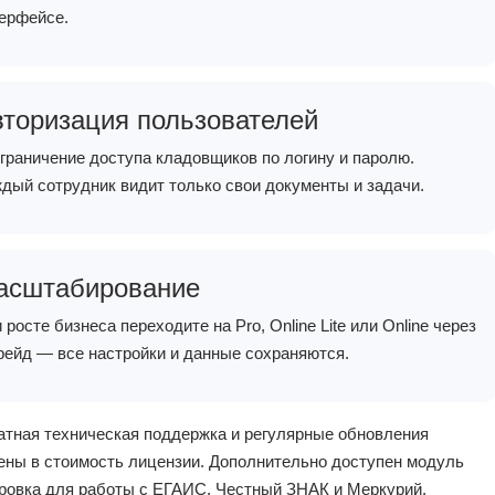
ерфейсе.
вторизация пользователей
граничение доступа кладовщиков по логину и паролю.
дый сотрудник видит только свои документы и задачи.
асштабирование
 росте бизнеса переходите на Pro, Online Lite или Online через
рейд — все настройки и данные сохраняются.
атная техническая поддержка и регулярные обновления
ены в стоимость лицензии. Дополнительно доступен модуль
ровка для работы с ЕГАИС, Честный ЗНАК и Меркурий.