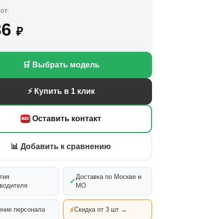
от:
36
₽
🛒 Выбрать модель
⚡ Купить в 1 клик
Оставить контакт
📊 Добавить к сравнению
тия
Доставка по Москве и
✓
водителя
МО
⚡
ние персонала
Скидка от 3 шт →