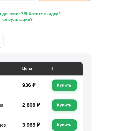
и дешевле?
🎁 Хотите скидку?
а консультация?
Цена
936 ₽
Купить
2 808 ₽
ев
Купить
3 965 ₽
цев
Купить