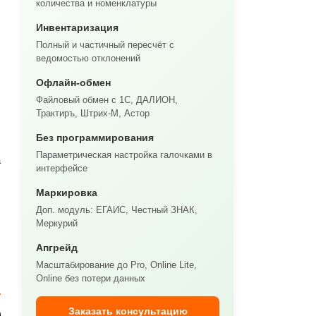
количества и номенклатуры
Инвентаризация
Полный и частичный пересчёт с
ведомостью отклонений
Офлайн-обмен
Файловый обмен с 1С, ДАЛИОН,
Трактиръ, Штрих-М, Астор
Без программирования
Параметрическая настройка галочками в
а
интерфейсе
Маркировка
Доп. модуль: ЕГАИС, Честный ЗНАК,
Меркурий
Апгрейд
Масштабирование до Pro, Online Lite,
Online без потери данных
Заказать консультацию