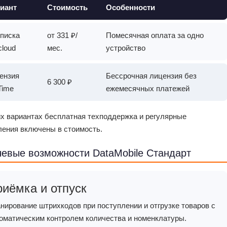
иант
Стоимость
Особенности
писка
от 331 ₽/
Помесячная оплата за одно
loud
мес.
устройство
ензия
Бессрочная лицензия без
6 300 ₽
Time
ежемесячных платежей
х вариантах бесплатная техподдержка и регулярные
ления включены в стоимость.
евые возможности DataMobile Стандарт
иёмка и отпуск
нирование штрихкодов при поступлении и отгрузке товаров с
оматическим контролем количества и номенклатуры.