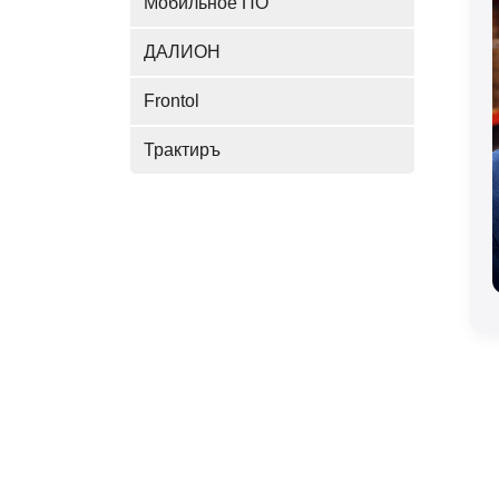
Мобильное ПО
ДАЛИОН
Frontol
Трактиръ