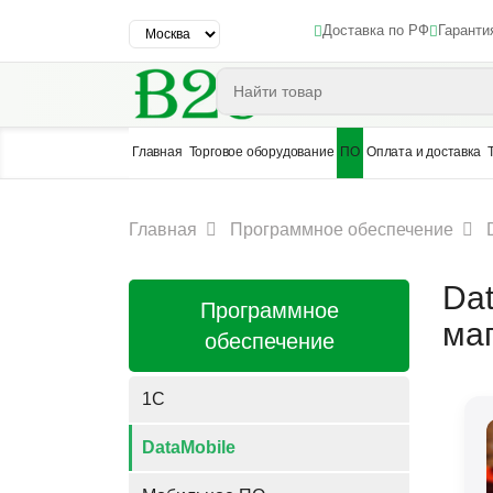
Доставка по РФ
Гаранти
Главная
Торговое оборудование
ПО
Оплата и доставка
Главная
Программное обеспечение
Da
Программное
ма
обеспечение
1C
DataMobile