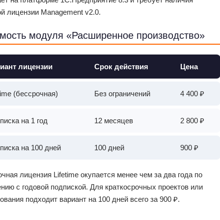
й лицензии Management v2.0.
мость модуля «Расширенное производство»
иант лицензии
Срок действия
Цена
time (бессрочная)
Без ограничений
4 400 ₽
писка на 1 год
12 месяцев
2 800 ₽
писка на 100 дней
100 дней
900 ₽
чная лицензия Lifetime окупается менее чем за два года по
нию с годовой подпиской. Для краткосрочных проектов или
ования подходит вариант на 100 дней всего за 900 ₽.