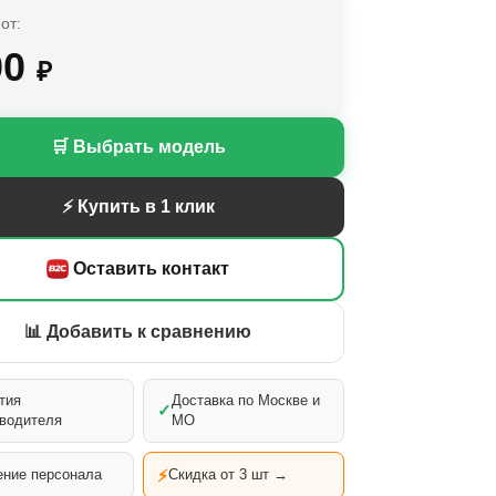
от:
00
₽
🛒 Выбрать модель
⚡ Купить в 1 клик
Оставить контакт
📊 Добавить к сравнению
тия
Доставка по Москве и
✓
водителя
МО
⚡
ние персонала
Скидка от 3 шт →