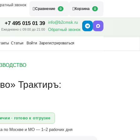
ратный звонок
Сравнение
Корзина
0
0
info@b2cmsk.ru
+7 495 015 01 39
Обратный звонок
Ежедневно с 09:00 до 21:00
такты
Статьи
Войти
Зарегистрироваться
ОИЗВОДСТВО
во» Трактиръ:
ичии · готово к отгрузке
а по Москве и МО — 1–2 рабочих дня