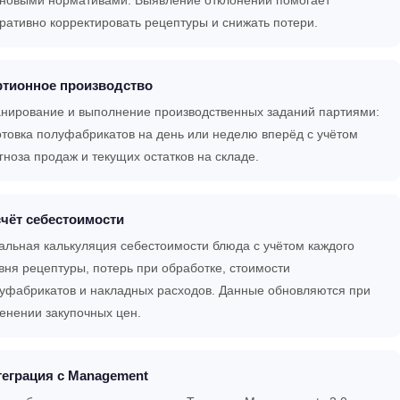
ративно корректировать рецептуры и снижать потери.
ртионное производство
нирование и выполнение производственных заданий партиями:
отовка полуфабрикатов на день или неделю вперёд с учётом
гноза продаж и текущих остатков на складе.
чёт себестоимости
альная калькуляция себестоимости блюда с учётом каждого
вня рецептуры, потерь при обработке, стоимости
уфабрикатов и накладных расходов. Данные обновляются при
енении закупочных цен.
еграция с Management