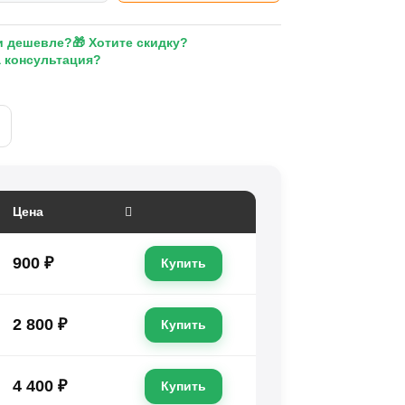
и дешевле?
🎁 Хотите скидку?
а консультация?
Цена
900 ₽
Купить
2 800 ₽
Купить
4 400 ₽
Купить