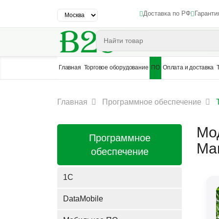
Доставка по РФ
Гаранти
Главная
Торговое оборудование
ПО
Оплата и доставка
Главная
Программное обеспечение
Мо
Программное
Ma
обеспечение
1C
DataMobile