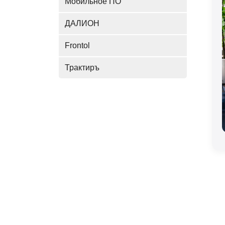
Мобильное ПО
ДАЛИОН
Frontol
Трактиръ