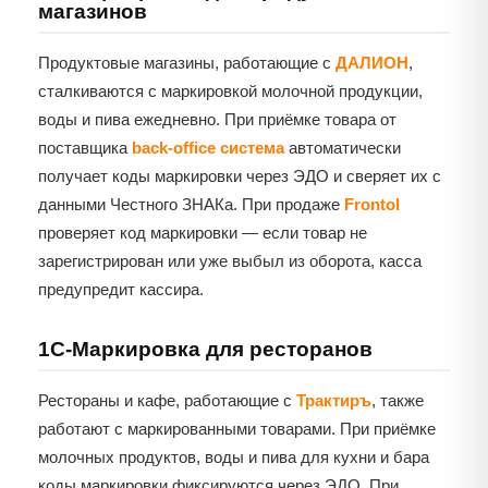
магазинов
Продуктовые магазины, работающие с
ДАЛИОН
,
сталкиваются с маркировкой молочной продукции,
воды и пива ежедневно. При приёмке товара от
поставщика
back-office система
автоматически
получает коды маркировки через ЭДО и сверяет их с
данными Честного ЗНАКа. При продаже
Frontol
проверяет код маркировки — если товар не
зарегистрирован или уже выбыл из оборота, касса
предупредит кассира.
1С-Маркировка для ресторанов
Рестораны и кафе, работающие с
Трактиръ
, также
работают с маркированными товарами. При приёмке
молочных продуктов, воды и пива для кухни и бара
коды маркировки фиксируются через ЭДО. При