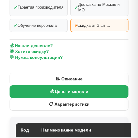
Доставка по Москве и
✓
✓
Гарантия производителя
МО
✓
⚡
Обучение персонала
Скидка от 3 шт →
💰 Нашли дешевле?
🎁 Хотите скидку?
💬 Нужна консультация?
📝 Описание
💰 Цены и модели
📋 Характеристики
Код
Наименование модели