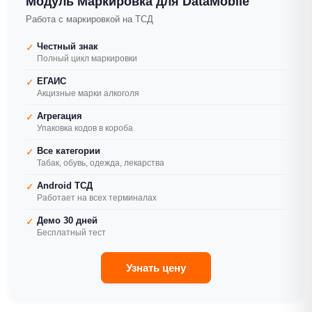
Модуль Маркировка для DataMobile
Работа с маркировкой на ТСД
Честный знак
✓
Полный цикл маркировки
ЕГАИС
✓
Акцизные марки алкоголя
Агрегация
✓
Упаковка кодов в короба
Все категории
✓
Табак, обувь, одежда, лекарства
Android ТСД
✓
Работает на всех терминалах
Демо 30 дней
✓
Бесплатный тест
Узнать цену