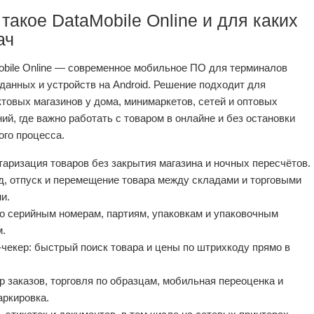
 такое DataMobile Online и для каких
ач
obile Online — современное мобильное ПО для терминалов
данных и устройств на Android. Решение подходит для
товых магазинов у дома, минимаркетов, сетей и оптовых
ий, где важно работать с товаром в онлайне и без остановки
ого процесса.
аризация товаров без закрытия магазина и ночных пересчётов.
д, отпуск и перемещение товара между складами и торговыми
и.
о серийным номерам, партиям, упаковкам и упаковочным
м.
чекер: быстрый поиск товара и цены по штрихкоду прямо в
 заказов, торговля по образцам, мобильная переоценка и
аркировка.