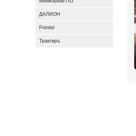
Мобильное ПО
ДАЛИОН
Frontol
Трактиръ