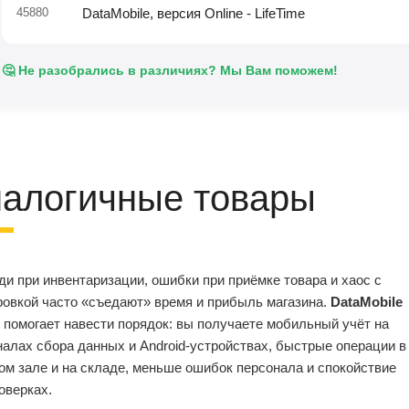
45880
DataMobile, версия Online - LifeTime
🤔 Не разобрались в различиях? Мы Вам поможем!
алогичные товары
и при инвентаризации, ошибки при приёмке товара и хаос с
ровкой часто «съедают» время и прибыль магазина.
DataMobile
помогает навести порядок: вы получаете мобильный учёт на
алах сбора данных и Android‑устройствах, быстрые операции в
ом зале и на складе, меньше ошибок персонала и спокойствие
оверках.