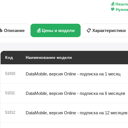
💰 Нашл
💬 Нужн
📝 Описание
💰 Цены и модели
📋 Характеристики
Код
Наименование модели
51010
DataMobile, версия Online - подписка на 1 месяц
51011
DataMobile, версия Online - подписка на 6 месяцев
51012
DataMobile, версия Online - подписка на 12 месяцев