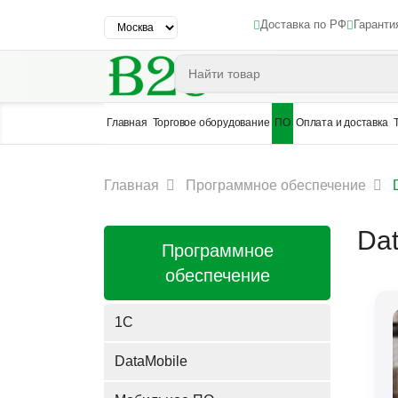
Доставка по РФ
Гаранти
Главная
Торговое оборудование
ПО
Оплата и доставка
Главная
Программное обеспечение
Dat
Программное
обеспечение
1C
DataMobile