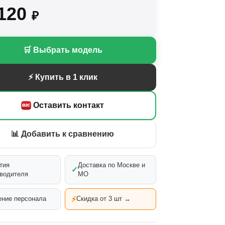
 120
₽
🛒 Выбрать модель
⚡ Купить в 1 клик
Оставить контакт
📊 Добавить к сравнению
тия
Доставка по Москве и
✓
водителя
МО
⚡
ние персонала
Скидка от 3 шт →