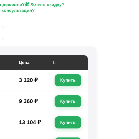
и дешевле?
🎁 Хотите скидку?
а консультация?
Цена
3 120 ₽
Купить
9 360 ₽
Купить
13 104 ₽
Купить