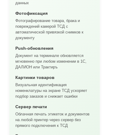
данных
Фотофиксация
Фотографирование товара, брака и
повреждений камерой ТСД с
автоматической привязкой снимков к
документу
Push-обновления
Документ на терминале обновляется
мгновенно при любом изменении в 1С,
ДАЛИОН или Трактиръ
Картинки товаров
Визуальная идентификация
номенклатуры на экране ТСД ускоряет
подбор заказов и снижает ошибки
Сервер печати
Облачная печать этикеток и документов
на любой принтер через сервер без
прямого подключения к ТСД