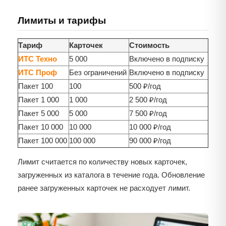
Лимиты и тарифы
Тариф
Карточек
Стоимость
ИТС Техно
5 000
Включено в подписку
ИТС Проф
Без ограничений
Включено в подписку
Пакет 100
100
500 ₽/год
Пакет 1 000
1 000
2 500 ₽/год
Пакет 5 000
5 000
7 500 ₽/год
Пакет 10 000
10 000
10 000 ₽/год
Пакет 100 000
100 000
90 000 ₽/год
Лимит считается по количеству новых карточек,
загруженных из каталога в течение года. Обновление
ранее загруженных карточек не расходует лимит.