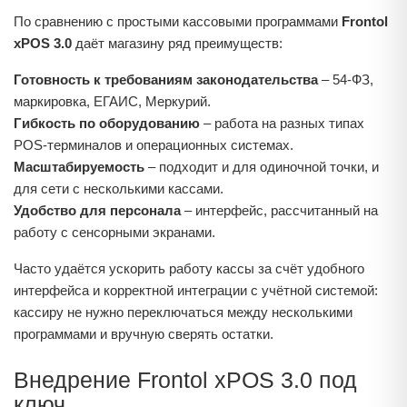
По сравнению с простыми кассовыми программами
Frontol
xPOS 3.0
даёт магазину ряд преимуществ:
Готовность к требованиям законодательства
– 54‑ФЗ,
маркировка, ЕГАИС, Меркурий.
Гибкость по оборудованию
– работа на разных типах
POS‑терминалов и операционных системах.
Масштабируемость
– подходит и для одиночной точки, и
для сети с несколькими кассами.
Удобство для персонала
– интерфейс, рассчитанный на
работу с сенсорными экранами.
Часто удаётся ускорить работу кассы за счёт удобного
интерфейса и корректной интеграции с учётной системой:
кассиру не нужно переключаться между несколькими
программами и вручную сверять остатки.
Внедрение Frontol xPOS 3.0 под
ключ