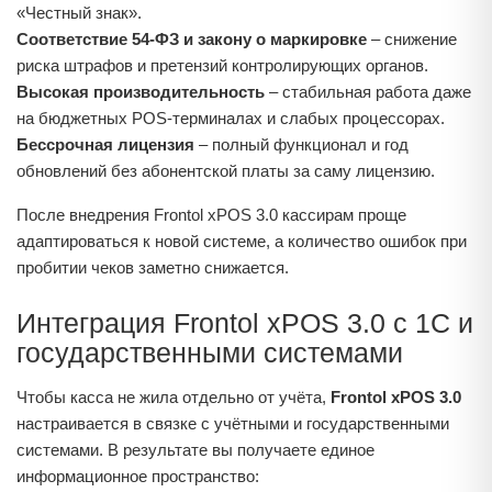
«Честный знак».
Соответствие 54‑ФЗ и закону о маркировке
– снижение
риска штрафов и претензий контролирующих органов.
Высокая производительность
– стабильная работа даже
на бюджетных POS‑терминалах и слабых процессорах.
Бессрочная лицензия
– полный функционал и год
обновлений без абонентской платы за саму лицензию.
После внедрения Frontol xPOS 3.0 кассирам проще
адаптироваться к новой системе, а количество ошибок при
пробитии чеков заметно снижается.
Интеграция Frontol xPOS 3.0 с 1С и
государственными системами
Чтобы касса не жила отдельно от учёта,
Frontol xPOS 3.0
настраивается в связке с учётными и государственными
системами. В результате вы получаете единое
информационное пространство: