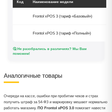
Код
Наименование модели
Це
7 
Frontol xPOS 3 (тариф «Базовый»)
14
Frontol xPOS 3 (тариф «Полный»)
🤔 Не разобрались в различиях? Мы Вам
поможем!
Аналогичные товары
Очереди на кассе, ошибки при пробитии чеков и страх
получить штраф за 54‑ФЗ и маркировку мешают нормально
работать магазину.
ПО Frontol xPOS 3.0
помогает навести