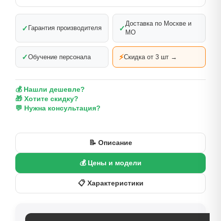
Доставка по Москве и
✓
✓
Гарантия производителя
МО
✓
⚡
Обучение персонала
Скидка от 3 шт →
💰 Нашли дешевле?
🎁 Хотите скидку?
💬 Нужна консультация?
📝 Описание
💰 Цены и модели
📋 Характеристики