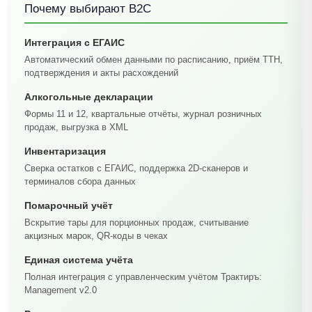
Почему выбирают B2C
Интеграция с ЕГАИС
Автоматический обмен данными по расписанию, приём ТТН,
подтверждения и акты расхождений
Алкогольные декларации
Формы 11 и 12, квартальные отчёты, журнал розничных
продаж, выгрузка в XML
Инвентаризация
Сверка остатков с ЕГАИС, поддержка 2D-сканеров и
терминалов сбора данных
Помарочный учёт
Вскрытие тары для порционных продаж, считывание
акцизных марок, QR-коды в чеках
Единая система учёта
Полная интеграция с управленческим учётом Трактиръ:
Management v2.0