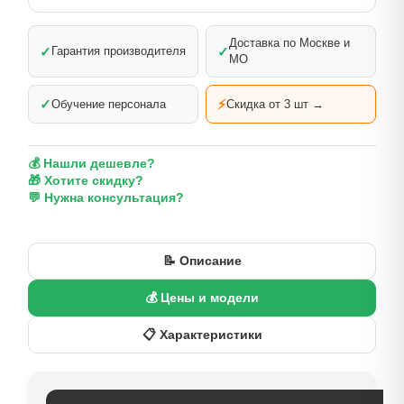
Доставка по Москве и
✓
✓
Гарантия производителя
МО
✓
⚡
Обучение персонала
Скидка от 3 шт →
💰 Нашли дешевле?
🎁 Хотите скидку?
💬 Нужна консультация?
📝 Описание
💰 Цены и модели
📋 Характеристики